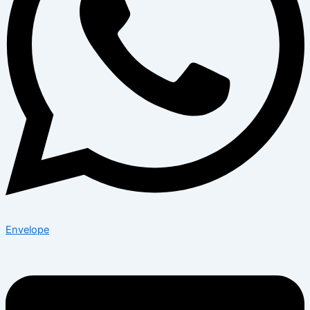
Envelope