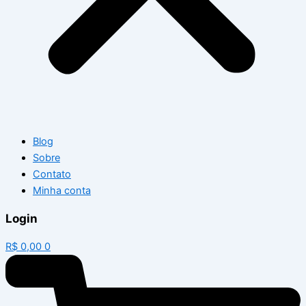
Blog
Sobre
Contato
Minha conta
Login
R$
0,00
0