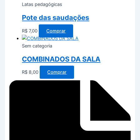
Latas pedagógicas
Pote das saudações
R$
7,00
Comprar
Sem categoria
COMBINADOS DA SALA
R$
8,00
Comprar