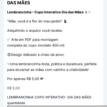
DAS MÃES
Lembrancinha – Copo Interativo Dia das Mães
🌷✨
“Mãe, você é a flor do meu jardim” 🪴
Adquirindo o arquivo você recebe:
✅ Arte em PDF para montagem
completa do copo (modelo 400 ml)
😍Design delicado e cheio de amor.
✨Uma lembrancinha linda, prática e duradoura, perfeita
para encantar as mães com carinho e criatividade!
Por apenas R$ 5,00 💸
R$
5,00
LEMBRANCINHA COPO INTERATIVO- DIA DAS MÃES
quantidade