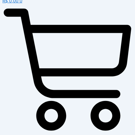
R$
0,00
0