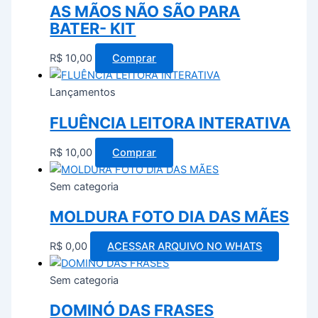
AS MÃOS NÃO SÃO PARA
BATER- KIT
R$
10,00
Comprar
Lançamentos
FLUÊNCIA LEITORA INTERATIVA
R$
10,00
Comprar
Sem categoria
MOLDURA FOTO DIA DAS MÃES
R$
0,00
ACESSAR ARQUIVO NO WHATS
Sem categoria
DOMINÓ DAS FRASES