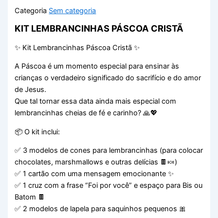
Categoria
Sem categoria
KIT LEMBRANCINHAS PÁSCOA CRISTÃ
✨ Kit Lembrancinhas Páscoa Cristã ✨
A Páscoa é um momento especial para ensinar às
crianças o verdadeiro significado do sacrifício e do amor
de Jesus.
Que tal tornar essa data ainda mais especial com
lembrancinhas cheias de fé e carinho? 🙏💖
📦 O kit inclui:
✅ 3 modelos de cones para lembrancinhas (para colocar
chocolates, marshmallows e outras delícias 🍫🍬)
✅ 1 cartão com uma mensagem emocionante ✨
✅ 1 cruz com a frase “Foi por você” e espaço para Bis ou
Batom 🍫
✅ 2 modelos de lapela para saquinhos pequenos 🎀