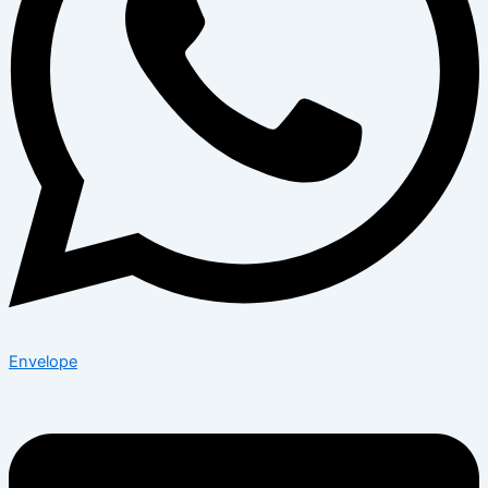
Envelope