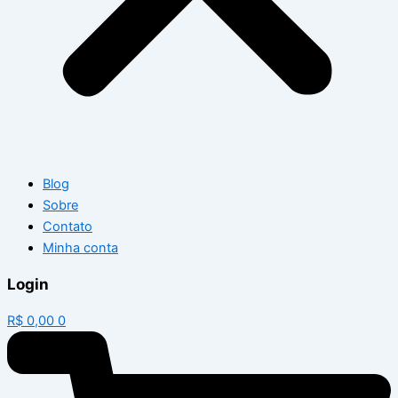
Blog
Sobre
Contato
Minha conta
Login
R$
0,00
0