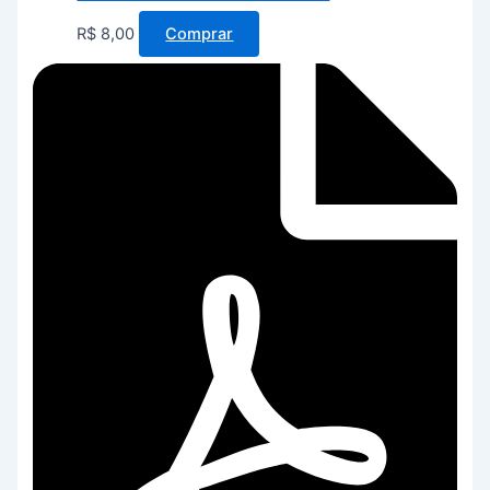
R$
8,00
Comprar