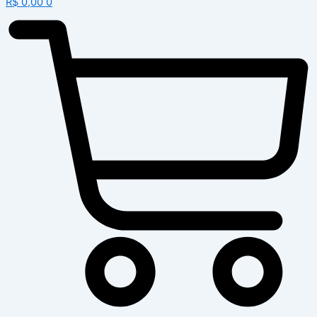
R$
0,00
0