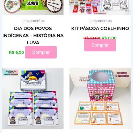
Lançamentos
Lançamentos
DIA DOS POVOS
KIT PÁSCOA COELHINHO
INDÍGENAS – HISTÓRIA NA
R$
10,00
R$
8,00
LUVA
Comprar
Comprar
R$
6,00