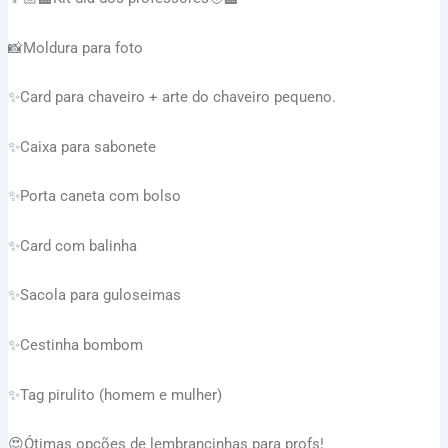
📸Moldura para foto
✨Card para chaveiro + arte do chaveiro pequeno.
✨Caixa para sabonete
✨Porta caneta com bolso
✨Card com balinha
✨Sacola para guloseimas
✨Cestinha bombom
✨Tag pirulito (homem e mulher)
😍Ótimas opções de lembrancinhas para profs!