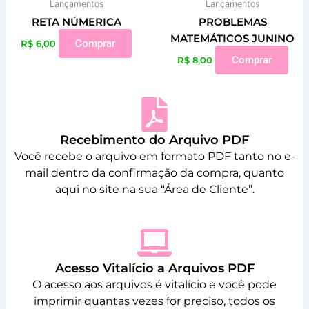
Lançamentos
Lançamentos
RETA NÚMERICA
PROBLEMAS
MATEMÁTICOS JUNINO
Comprar
R$
6,00
Comprar
R$
8,00
Recebimento do Arquivo PDF
Você recebe o arquivo em formato PDF tanto no e-
mail dentro da confirmação da compra, quanto
aqui no site na sua “Área de Cliente”.
Acesso Vitalício a Arquivos PDF
O acesso aos arquivos é vitalício e você pode
imprimir quantas vezes for preciso, todos os