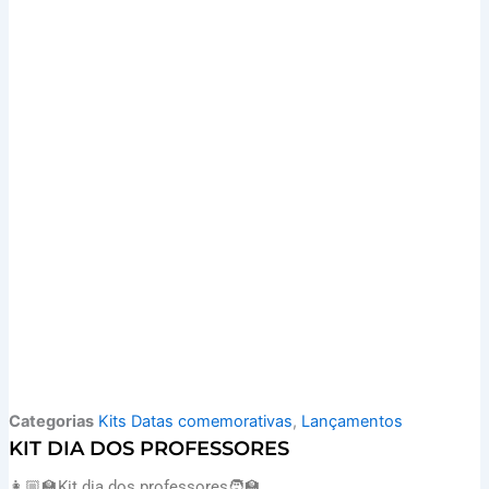
Categorias
Kits Datas comemorativas
,
Lançamentos
KIT DIA DOS PROFESSORES
👩🏼‍🏫Kit dia dos professores🧑‍🏫