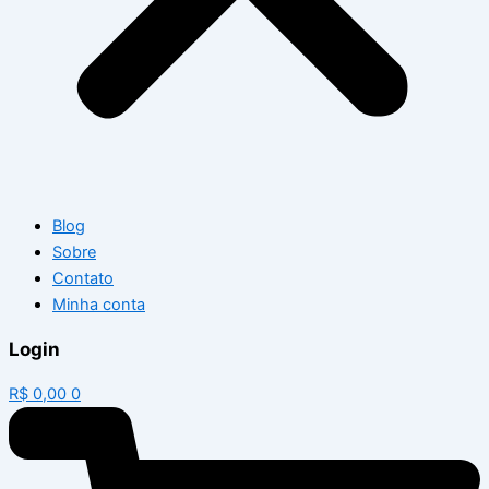
Blog
Sobre
Contato
Minha conta
Login
R$
0,00
0