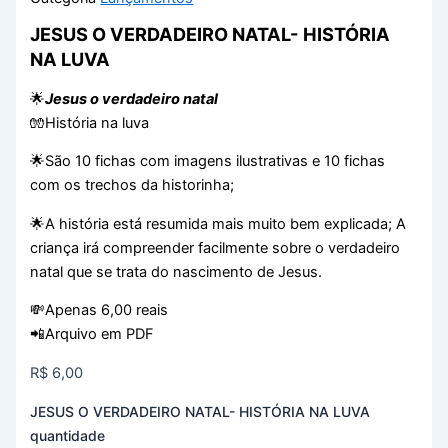
JESUS O VERDADEIRO NATAL- HISTÓRIA
NA LUVA
🌟
Jesus o verdadeiro natal
🧤História na luva
🌟São 10 fichas com imagens ilustrativas e 10 fichas
com os trechos da historinha;
🌟A história está resumida mais muito bem explicada; A
criança irá compreender facilmente sobre o verdadeiro
natal que se trata do nascimento de Jesus.
💸Apenas 6,00 reais
📲Arquivo em PDF
R$
6,00
JESUS O VERDADEIRO NATAL- HISTÓRIA NA LUVA
quantidade