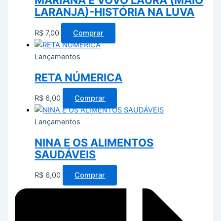
MARIANA E VOVÓ LAURA (MAIO
LARANJA)-HISTÓRIA NA LUVA
R$
7,00
Comprar
Lançamentos
RETA NÚMERICA
R$
6,00
Comprar
Lançamentos
NINA E OS ALIMENTOS
SAUDÁVEIS
R$
6,00
Comprar