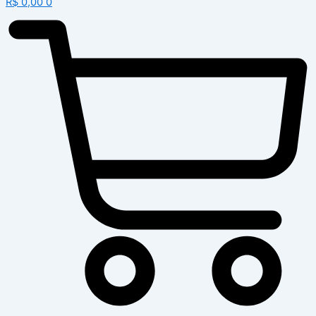
R$
0,00
0