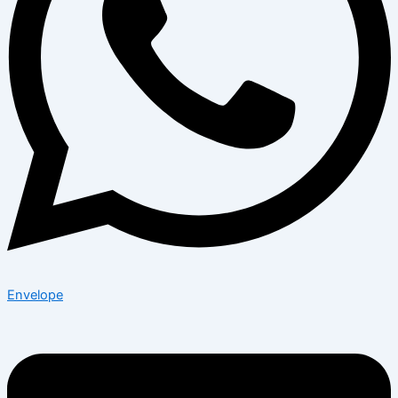
Envelope