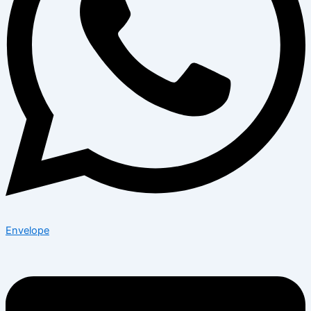
Envelope