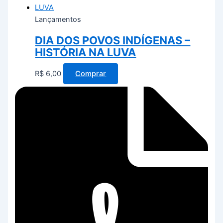
Lançamentos
DIA DOS POVOS INDÍGENAS –
HISTÓRIA NA LUVA
R$
6,00
Comprar