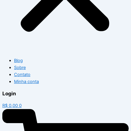
Blog
Sobre
Contato
Minha conta
Login
R$
0,00
0