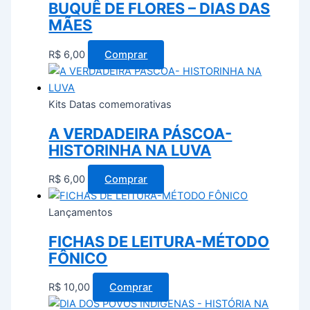
BUQUÊ DE FLORES – DIAS DAS
MÃES
R$
6,00
Comprar
Kits Datas comemorativas
A VERDADEIRA PÁSCOA-
HISTORINHA NA LUVA
R$
6,00
Comprar
Lançamentos
FICHAS DE LEITURA-MÉTODO
FÔNICO
R$
10,00
Comprar