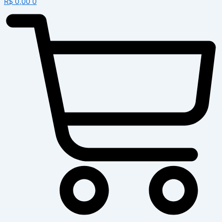
R$
0,00
0