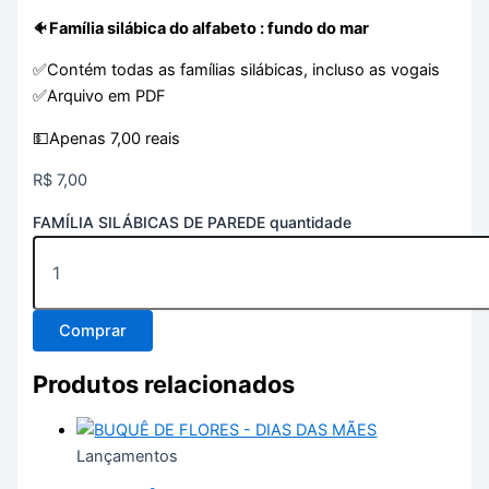
🐠
Família silábica do alfabeto : fundo do mar
✅Contém todas as famílias silábicas, incluso as vogais
✅Arquivo em PDF
💵Apenas 7,00 reais
R$
7,00
FAMÍLIA SILÁBICAS DE PAREDE quantidade
Comprar
Produtos relacionados
Lançamentos