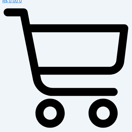
R$
0,00
0