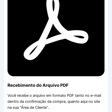
Recebimento do Arquivo PDF
Você recebe o arquivo em formato PDF tanto no e-mail
dentro da confirmação da compra, quanto aqui no site
na sua “Área de Cliente”.