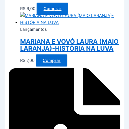
R$
6,00
Comprar
Lançamentos
MARIANA E VOVÓ LAURA (MAIO
LARANJA)-HISTÓRIA NA LUVA
R$
7,00
Comprar