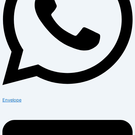
Envelope