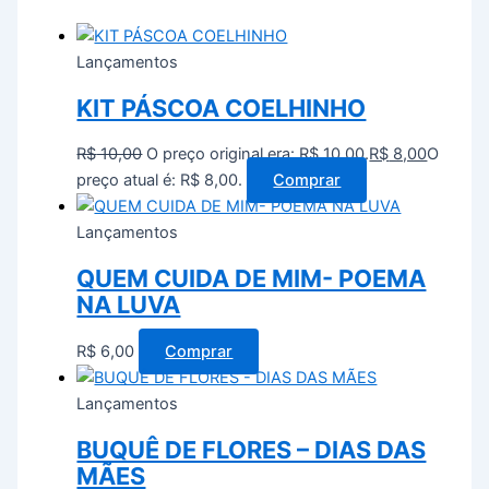
Lançamentos
KIT PÁSCOA COELHINHO
R$
10,00
O preço original era: R$ 10,00.
R$
8,00
O
preço atual é: R$ 8,00.
Comprar
Lançamentos
QUEM CUIDA DE MIM- POEMA
NA LUVA
R$
6,00
Comprar
Lançamentos
BUQUÊ DE FLORES – DIAS DAS
MÃES