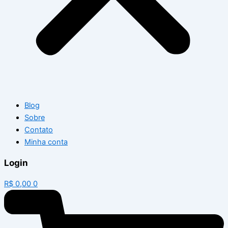
Blog
Sobre
Contato
Minha conta
Login
R$
0,00
0