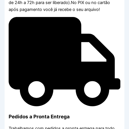
de 24h a 72h para ser liberado).No PIX ou no cartão
após pagamento você já recebe o seu arquivo!
Pedidos a Pronta Entrega
Trabalhamos com pedidos a pronta entrega para todo