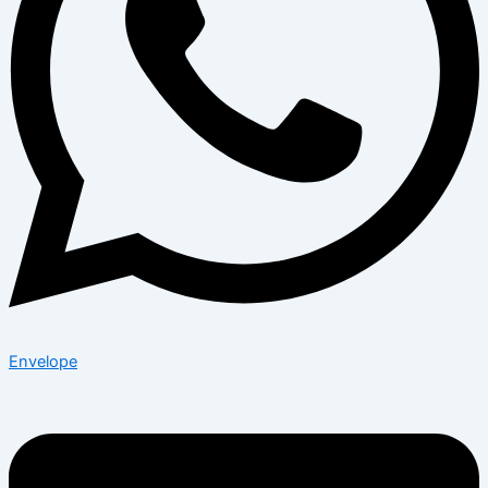
Envelope