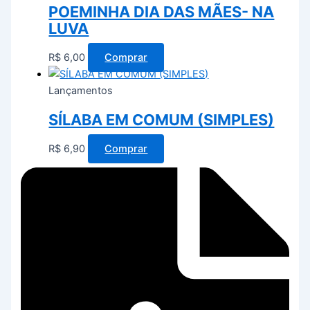
POEMINHA DIA DAS MÃES- NA
LUVA
R$
6,00
Comprar
Lançamentos
SÍLABA EM COMUM (SIMPLES)
R$
6,90
Comprar