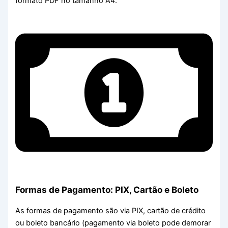
formato PDF no tamanho A4.
Formas de Pagamento: PIX, Cartão e Boleto
As formas de pagamento são via PIX, cartão de crédito
ou boleto bancário (pagamento via boleto pode demorar