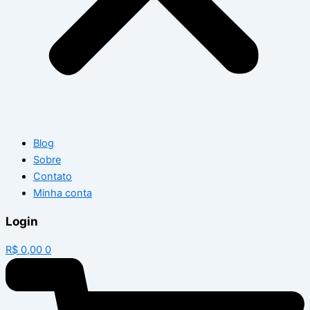
Blog
Sobre
Contato
Minha conta
Login
R$
0,00
0