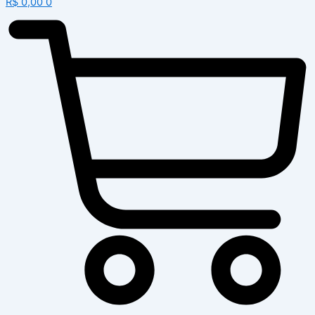
R$
0,00
0