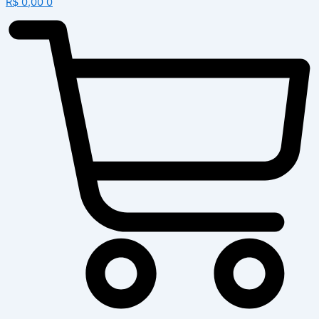
R$
0,00
0