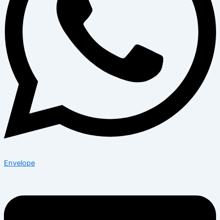
Envelope