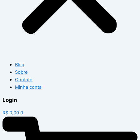
Blog
Sobre
Contato
Minha conta
Login
R$
0,00
0