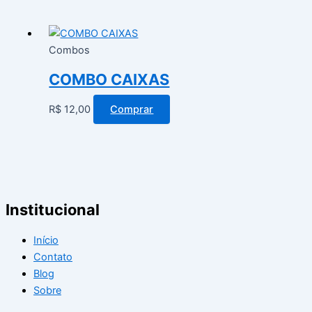
Combos
COMBO CAIXAS
R$
12,00
Comprar
Institucional
Início
Contato
Blog
Sobre