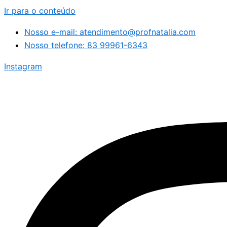
Ir para o conteúdo
Nosso e-mail: atendimento@profnatalia.com
Nosso telefone: 83 99961-6343
Instagram