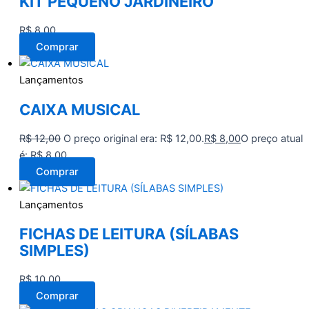
KIT PEQUENO JARDINEIRO
R$
8,00
Comprar
Lançamentos
CAIXA MUSICAL
R$
12,00
O preço original era: R$ 12,00.
R$
8,00
O preço atual
é: R$ 8,00.
Comprar
Lançamentos
FICHAS DE LEITURA (SÍLABAS
SIMPLES)
R$
10,00
Comprar