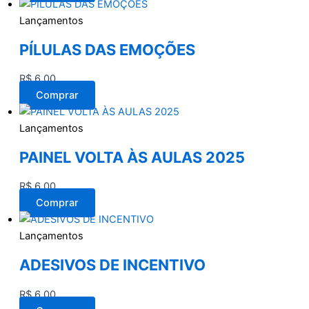
Lançamentos
PÍLULAS DAS EMOÇÕES
R$
6,00
Comprar
Lançamentos
PAINEL VOLTA ÀS AULAS 2025
R$
6,00
Comprar
Lançamentos
ADESIVOS DE INCENTIVO
R$
6,00