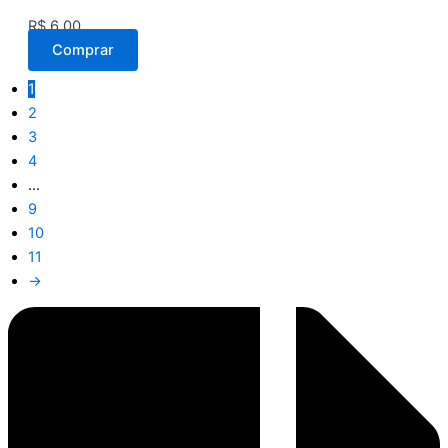
R$
6,00
Comprar
1
2
3
4
…
9
10
11
→