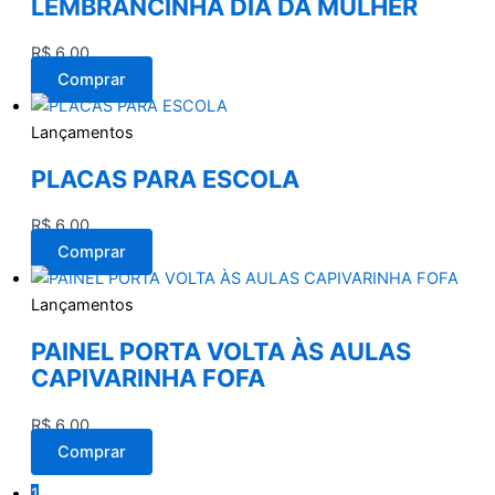
LEMBRANCINHA DIA DA MULHER
R$
6,00
Comprar
Lançamentos
PLACAS PARA ESCOLA
R$
6,00
Comprar
Lançamentos
PAINEL PORTA VOLTA ÀS AULAS
CAPIVARINHA FOFA
R$
6,00
Comprar
1