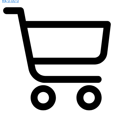
R$
0,00
0