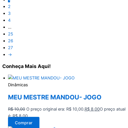
2
3
4
…
25
26
27
→
Conheça
Mais Aqui!
Dinâmicas
MEU MESTRE MANDOU- JOGO
R$
10,00
O preço original era: R$ 10,00.
R$
8,00
O preço atual
é: R$ 8,00.
Comprar