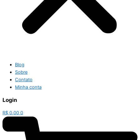
Blog
Sobre
Contato
Minha conta
Login
R$
0,00
0