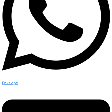
Envelope