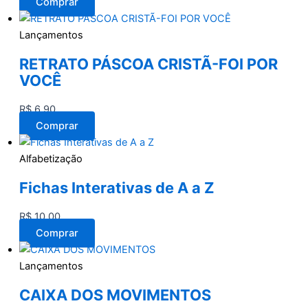
Comprar
Lançamentos
RETRATO PÁSCOA CRISTÃ-FOI POR
VOCÊ
R$
6,90
Comprar
Alfabetização
Fichas Interativas de A a Z
R$
10,00
Comprar
Lançamentos
CAIXA DOS MOVIMENTOS