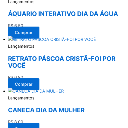
Lançamentos
ÁQUARIO INTERATIVO DIA DA ÁGUA
R$
6,50
Comprar
Lançamentos
RETRATO PÁSCOA CRISTÃ-FOI POR
VOCÊ
R$
6,90
Comprar
Lançamentos
CANECA DIA DA MULHER
R$
8,00