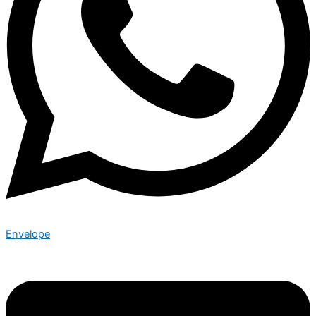
Envelope