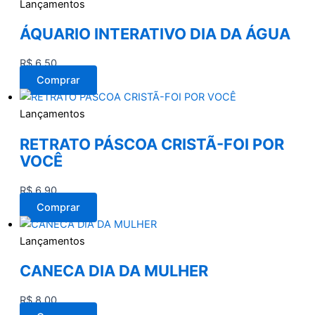
Lançamentos
ÁQUARIO INTERATIVO DIA DA ÁGUA
R$
6,50
Comprar
Lançamentos
RETRATO PÁSCOA CRISTÃ-FOI POR
VOCÊ
R$
6,90
Comprar
Lançamentos
CANECA DIA DA MULHER
R$
8,00