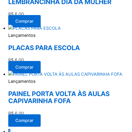
LEMBRANCINHA DIA DA MULHER
R$
6,00
Comprar
Lançamentos
PLACAS PARA ESCOLA
R$
6,00
Comprar
Lançamentos
PAINEL PORTA VOLTA ÀS AULAS
CAPIVARINHA FOFA
R$
6,00
Comprar
1