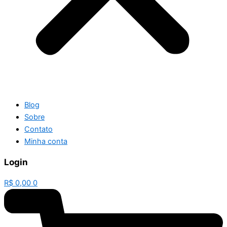
Blog
Sobre
Contato
Minha conta
Login
R$
0,00
0