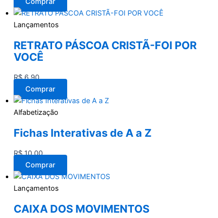
Comprar
Lançamentos
RETRATO PÁSCOA CRISTÃ-FOI POR
VOCÊ
R$
6,90
Comprar
Alfabetização
Fichas Interativas de A a Z
R$
10,00
Comprar
Lançamentos
CAIXA DOS MOVIMENTOS