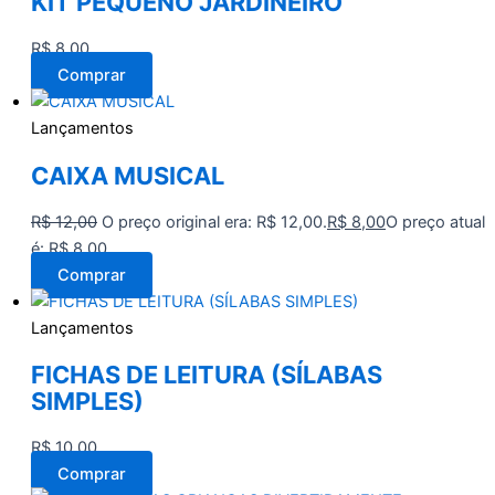
KIT PEQUENO JARDINEIRO
R$
8,00
Comprar
Lançamentos
CAIXA MUSICAL
R$
12,00
O preço original era: R$ 12,00.
R$
8,00
O preço atual
é: R$ 8,00.
Comprar
Lançamentos
FICHAS DE LEITURA (SÍLABAS
SIMPLES)
R$
10,00
Comprar