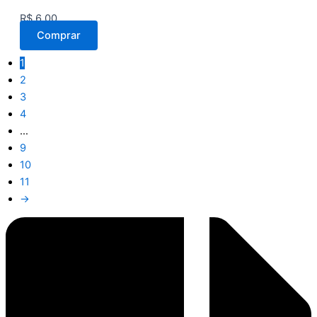
R$
6,00
Comprar
1
2
3
4
…
9
10
11
→