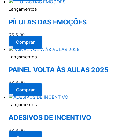
Lançamentos
PÍLULAS DAS EMOÇÕES
R$
6,00
Comprar
Lançamentos
PAINEL VOLTA ÀS AULAS 2025
R$
6,00
Comprar
Lançamentos
ADESIVOS DE INCENTIVO
R$
6,00