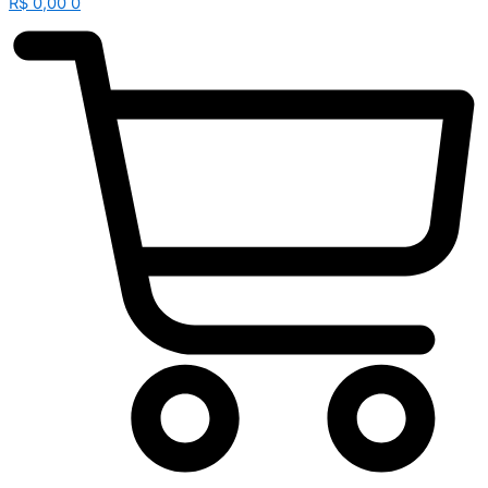
R$
0,00
0