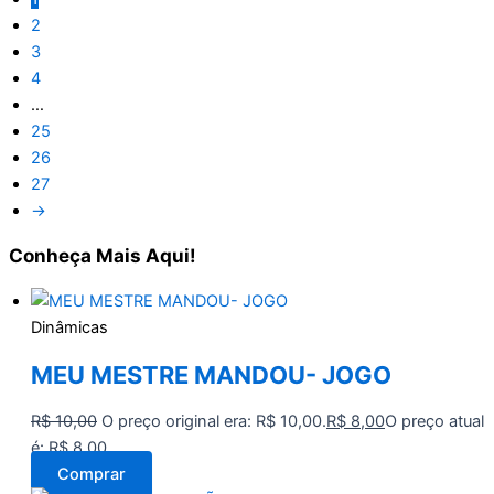
2
3
4
…
25
26
27
→
Conheça
Mais Aqui!
Dinâmicas
MEU MESTRE MANDOU- JOGO
R$
10,00
O preço original era: R$ 10,00.
R$
8,00
O preço atual
é: R$ 8,00.
Comprar