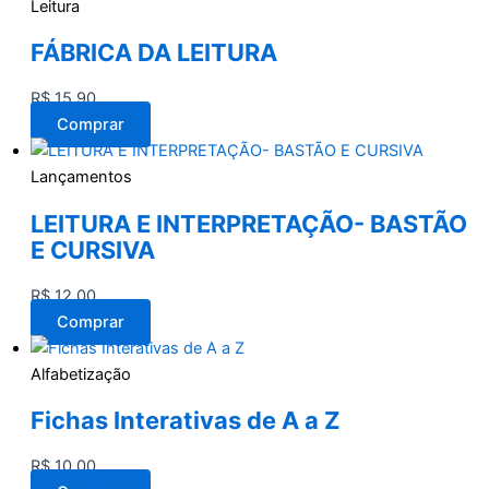
Leitura
FÁBRICA DA LEITURA
R$
15,90
Comprar
Lançamentos
LEITURA E INTERPRETAÇÃO- BASTÃO
E CURSIVA
R$
12,00
Comprar
Alfabetização
Fichas Interativas de A a Z
R$
10,00