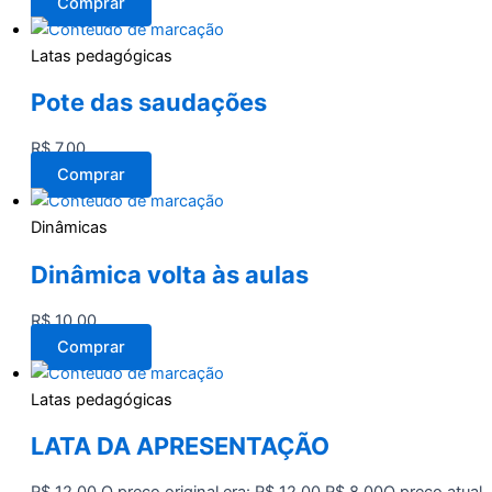
Comprar
Latas pedagógicas
Pote das saudações
R$
7,00
Comprar
Dinâmicas
Dinâmica volta às aulas
R$
10,00
Comprar
Latas pedagógicas
LATA DA APRESENTAÇÃO