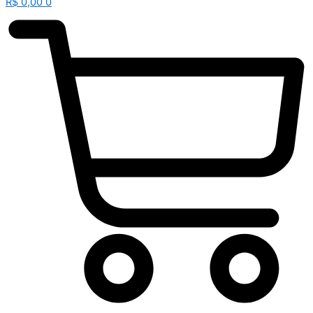
R$
0,00
0