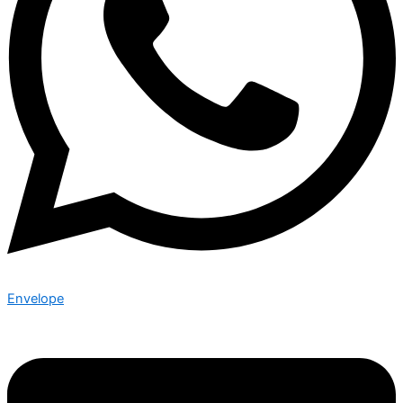
Envelope