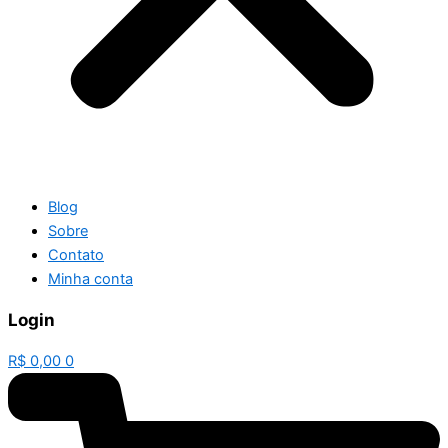
Blog
Sobre
Contato
Minha conta
Login
R$
0,00
0