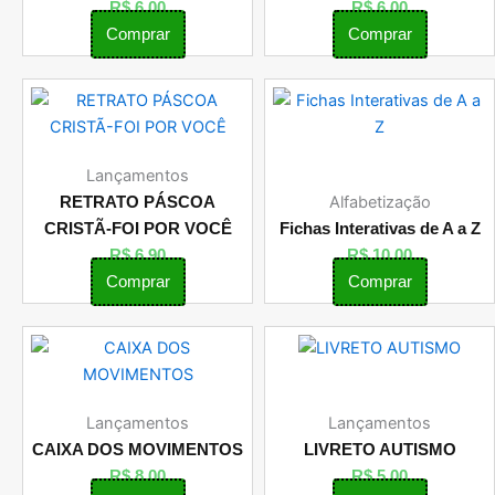
R$
6,00
R$
6,00
Comprar
Comprar
Lançamentos
Alfabetização
RETRATO PÁSCOA
CRISTÃ-FOI POR VOCÊ
Fichas Interativas de A a Z
R$
6,90
R$
10,00
Comprar
Comprar
Lançamentos
Lançamentos
CAIXA DOS MOVIMENTOS
LIVRETO AUTISMO
R$
8,00
R$
5,00