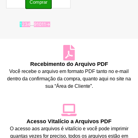
Comprar
1
2
3
4
…
9
10
11
→
Recebimento do Arquivo PDF
Você recebe o arquivo em formato PDF tanto no e-mail
dentro da confirmação da compra, quanto aqui no site na
sua “Área de Cliente”.
Acesso Vitalício a Arquivos PDF
O acesso aos arquivos é vitalício e você pode imprimir
quantas vezes for preciso, todos os arquivos estão em