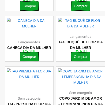
R$
6,50
R$
6,90
Comprar
Comprar
Lançamentos
Lançamentos
TAG BUQUÊ DE FLOR DIA
CANECA DIA DA MULHER
DA MULHER
R$
8,00
R$
6,00
Comprar
Comprar
Sem categoria
Sem categoria
COPO JARDIM DE AMOR
TAG PRESILHA FLOR DIA
– LEMBRANCINHA DIA DA