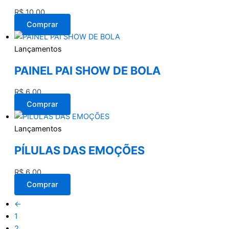
R$
10,00
Comprar
Lançamentos
PAINEL PAI SHOW DE BOLA
R$
6,00
Comprar
Lançamentos
PÍLULAS DAS EMOÇÕES
R$
6,00
Comprar
←
1
2