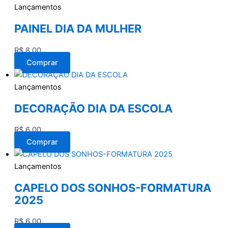
Lançamentos
PAINEL DIA DA MULHER
R$
8,00
Comprar
Lançamentos
DECORAÇÃO DIA DA ESCOLA
R$
6,00
Comprar
Lançamentos
CAPELO DOS SONHOS-FORMATURA
2025
R$
6,00