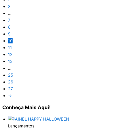
3
…
7
8
9
10
11
12
13
…
25
26
27
→
Conheça
Mais Aqui!
Lançamentos