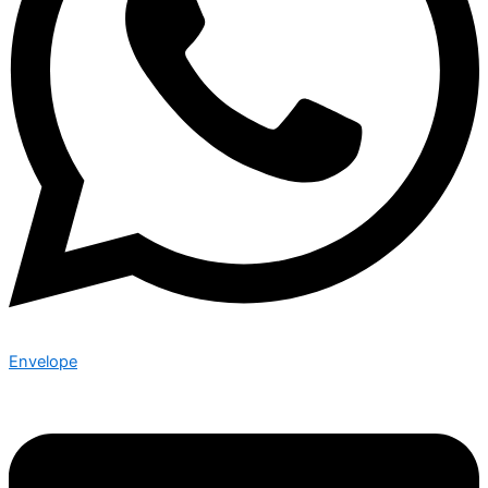
Envelope