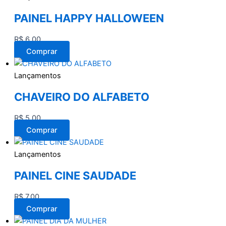
PAINEL HAPPY HALLOWEEN
R$
6,00
Comprar
Lançamentos
CHAVEIRO DO ALFABETO
R$
5,00
Comprar
Lançamentos
PAINEL CINE SAUDADE
R$
7,00
Comprar