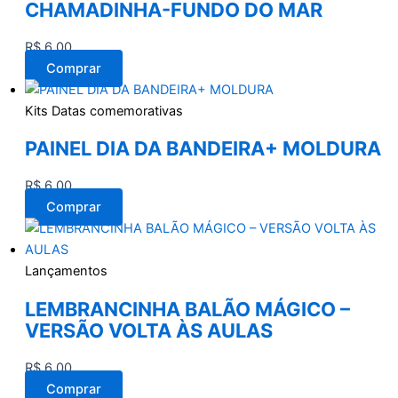
CHAMADINHA-FUNDO DO MAR
R$
6,00
Comprar
Kits Datas comemorativas
PAINEL DIA DA BANDEIRA+ MOLDURA
R$
6,00
Comprar
Lançamentos
LEMBRANCINHA BALÃO MÁGICO –
VERSÃO VOLTA ÀS AULAS
R$
6,00
Comprar