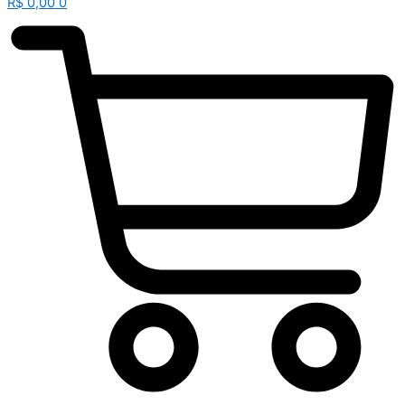
R$
0,00
0