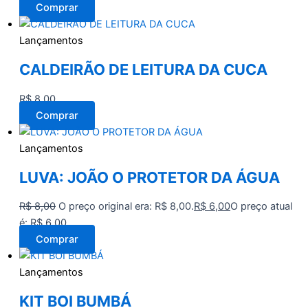
Comprar
Lançamentos
CALDEIRÃO DE LEITURA DA CUCA
R$
8,00
Comprar
Lançamentos
LUVA: JOÃO O PROTETOR DA ÁGUA
R$
8,00
O preço original era: R$ 8,00.
R$
6,00
O preço atual
é: R$ 6,00.
Comprar
Lançamentos
KIT BOI BUMBÁ