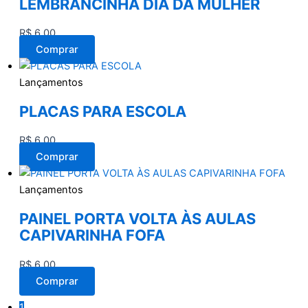
LEMBRANCINHA DIA DA MULHER
R$
6,00
Comprar
Lançamentos
PLACAS PARA ESCOLA
R$
6,00
Comprar
Lançamentos
PAINEL PORTA VOLTA ÀS AULAS
CAPIVARINHA FOFA
R$
6,00
Comprar
1