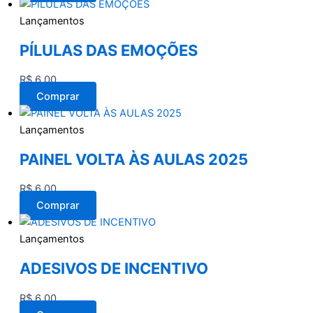
Lançamentos
PÍLULAS DAS EMOÇÕES
R$
6,00
Comprar
Lançamentos
PAINEL VOLTA ÀS AULAS 2025
R$
6,00
Comprar
Lançamentos
ADESIVOS DE INCENTIVO
R$
6,00