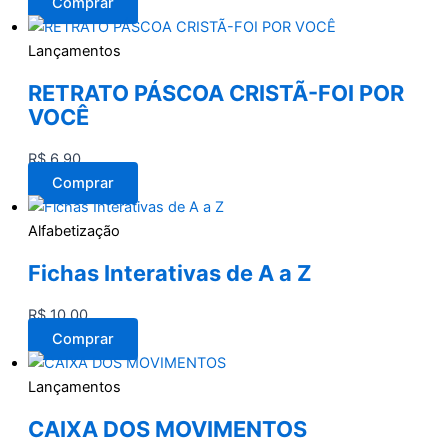
Comprar
Lançamentos
RETRATO PÁSCOA CRISTÃ-FOI POR
VOCÊ
R$
6,90
Comprar
Alfabetização
Fichas Interativas de A a Z
R$
10,00
Comprar
Lançamentos
CAIXA DOS MOVIMENTOS