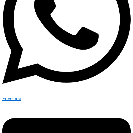
Envelope