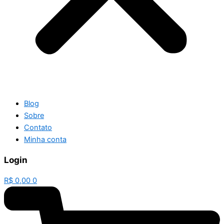
Blog
Sobre
Contato
Minha conta
Login
R$
0,00
0