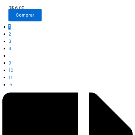
R$
6,00
Comprar
1
2
3
4
…
9
10
11
→