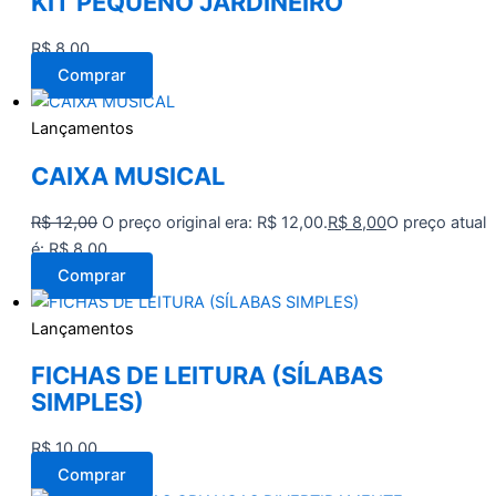
KIT PEQUENO JARDINEIRO
R$
8,00
Comprar
Lançamentos
CAIXA MUSICAL
R$
12,00
O preço original era: R$ 12,00.
R$
8,00
O preço atual
é: R$ 8,00.
Comprar
Lançamentos
FICHAS DE LEITURA (SÍLABAS
SIMPLES)
R$
10,00
Comprar