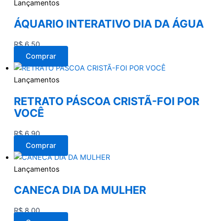
Lançamentos
ÁQUARIO INTERATIVO DIA DA ÁGUA
R$
6,50
Comprar
Lançamentos
RETRATO PÁSCOA CRISTÃ-FOI POR
VOCÊ
R$
6,90
Comprar
Lançamentos
CANECA DIA DA MULHER
R$
8,00