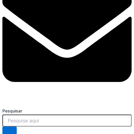
Pesquisar