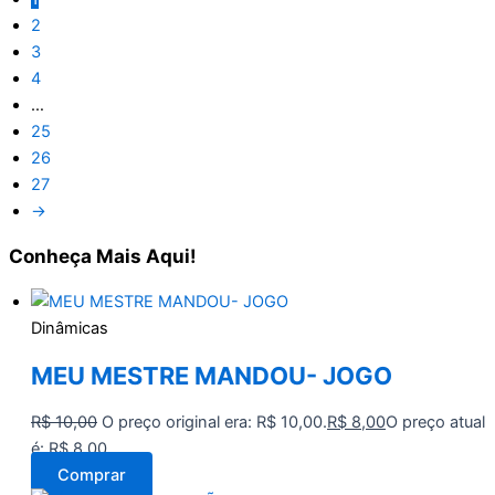
2
3
4
…
25
26
27
→
Conheça
Mais Aqui!
Dinâmicas
MEU MESTRE MANDOU- JOGO
R$
10,00
O preço original era: R$ 10,00.
R$
8,00
O preço atual
é: R$ 8,00.
Comprar