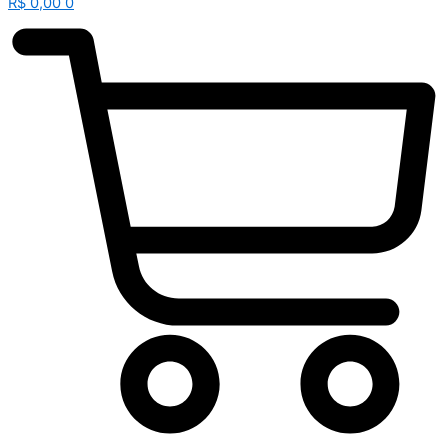
R$
0,00
0