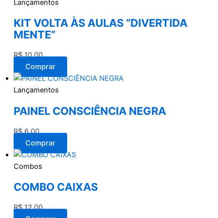
Lançamentos
KIT VOLTA ÀS AULAS “DIVERTIDA
MENTE”
R$
10,00
Comprar
Lançamentos
PAINEL CONSCIÊNCIA NEGRA
R$
6,00
Comprar
Combos
COMBO CAIXAS
R$
12,00