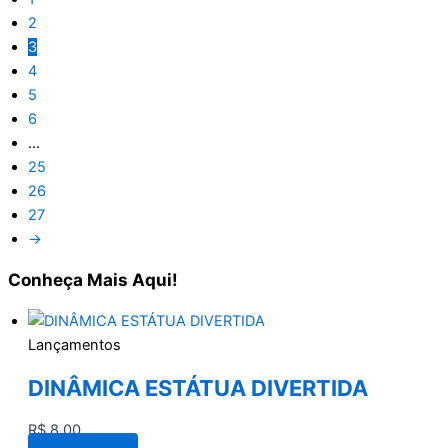
2
3
4
5
6
…
25
26
27
→
Conheça
Mais Aqui!
Lançamentos
DINÂMICA ESTÁTUA DIVERTIDA
R$
8,00