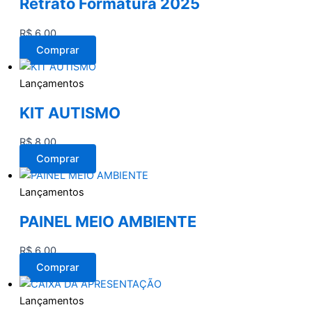
Retrato Formatura 2025
R$
6,00
Comprar
Lançamentos
KIT AUTISMO
R$
8,00
Comprar
Lançamentos
PAINEL MEIO AMBIENTE
R$
6,00
Comprar
Lançamentos