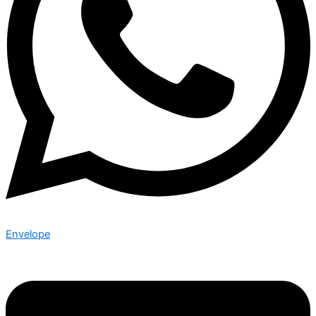
Envelope