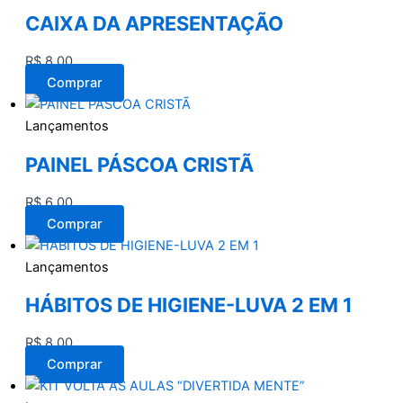
CAIXA DA APRESENTAÇÃO
R$
8,00
Comprar
Lançamentos
PAINEL PÁSCOA CRISTÃ
R$
6,00
Comprar
Lançamentos
HÁBITOS DE HIGIENE-LUVA 2 EM 1
R$
8,00
Comprar