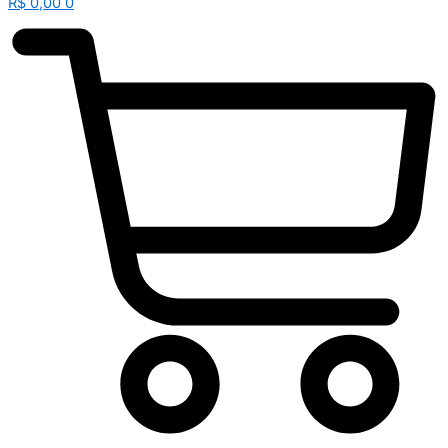
R$
0,00
0