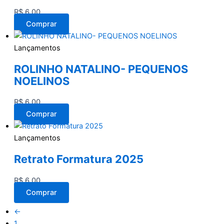
R$
6,00
Comprar
Lançamentos
ROLINHO NATALINO- PEQUENOS
NOELINOS
R$
6,00
Comprar
Lançamentos
Retrato Formatura 2025
R$
6,00
Comprar
←
1