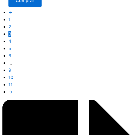
Comprar
←
1
2
3
4
5
6
…
9
10
11
→