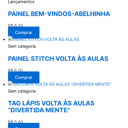
Lançamentos
PAINEL BEM-VINDOS-ABELHINHA
R$
6,00
Comprar
Sem categoria
PAINEL STITCH VOLTA ÀS AULAS
R$
6,00
Comprar
Sem categoria
TAG LÁPIS VOLTA ÀS AULAS
“DIVERTIDA MENTE”
R$
5,00