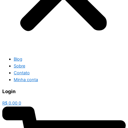
Blog
Sobre
Contato
Minha conta
Login
R$
0,00
0