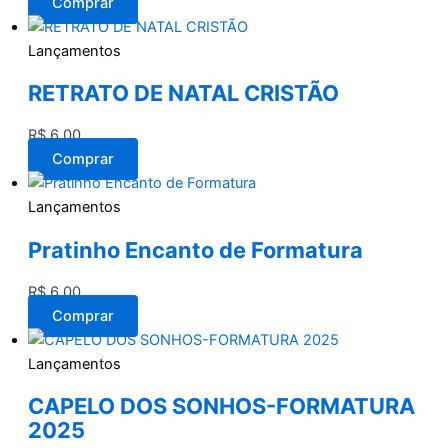
Comprar
Lançamentos
RETRATO DE NATAL CRISTÃO
R$
6,00
Comprar
Lançamentos
Pratinho Encanto de Formatura
R$
6,00
Comprar
Lançamentos
CAPELO DOS SONHOS-FORMATURA
2025