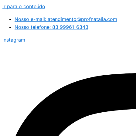
Ir para o conteúdo
Nosso e-mail: atendimento@profnatalia.com
Nosso telefone: 83 99961-6343
Instagram