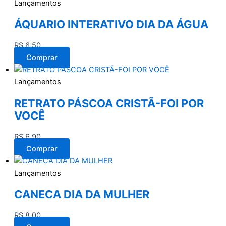
Lançamentos
ÁQUARIO INTERATIVO DIA DA ÁGUA
R$
6,50
Comprar
Lançamentos
RETRATO PÁSCOA CRISTÃ-FOI POR
VOCÊ
R$
6,90
Comprar
Lançamentos
CANECA DIA DA MULHER
R$
8,00