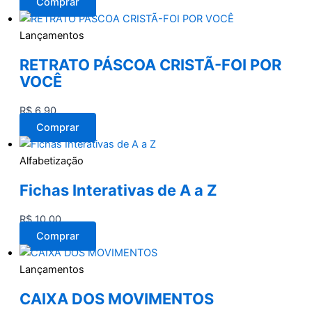
Comprar
Lançamentos
RETRATO PÁSCOA CRISTÃ-FOI POR
VOCÊ
R$
6,90
Comprar
Alfabetização
Fichas Interativas de A a Z
R$
10,00
Comprar
Lançamentos
CAIXA DOS MOVIMENTOS