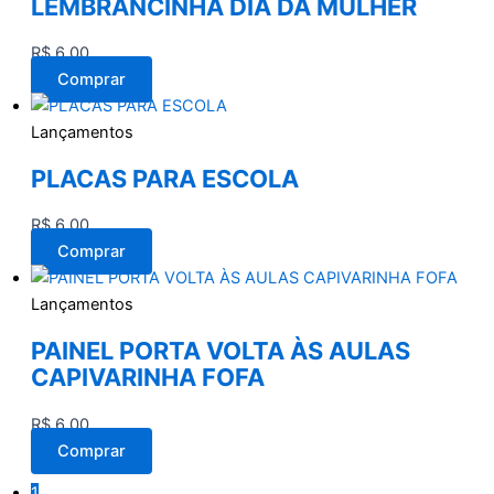
LEMBRANCINHA DIA DA MULHER
R$
6,00
Comprar
Lançamentos
PLACAS PARA ESCOLA
R$
6,00
Comprar
Lançamentos
PAINEL PORTA VOLTA ÀS AULAS
CAPIVARINHA FOFA
R$
6,00
Comprar
1