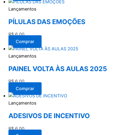
Lançamentos
PÍLULAS DAS EMOÇÕES
R$
6,00
Comprar
Lançamentos
PAINEL VOLTA ÀS AULAS 2025
R$
6,00
Comprar
Lançamentos
ADESIVOS DE INCENTIVO
R$
6,00