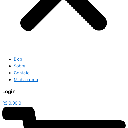
Blog
Sobre
Contato
Minha conta
Login
R$
0,00
0