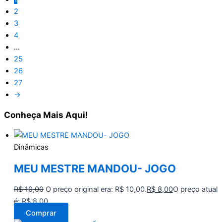
2
3
4
…
25
26
27
→
Conheça
Mais Aqui!
Dinâmicas
MEU MESTRE MANDOU- JOGO
R$
10,00
O preço original era: R$ 10,00.
R$
8,00
O preço atual
é: R$ 8,00.
Comprar