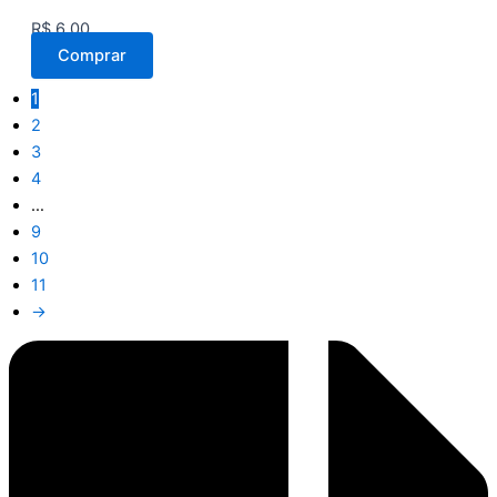
R$
6,00
Comprar
1
2
3
4
…
9
10
11
→