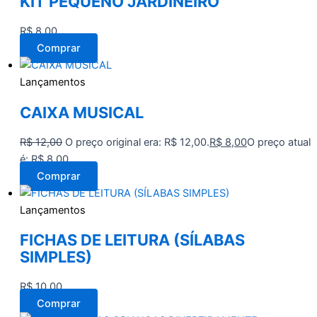
KIT PEQUENO JARDINEIRO
R$
8,00
Comprar
Lançamentos
CAIXA MUSICAL
R$
12,00
O preço original era: R$ 12,00.
R$
8,00
O preço atual
é: R$ 8,00.
Comprar
Lançamentos
FICHAS DE LEITURA (SÍLABAS
SIMPLES)
R$
10,00
Comprar