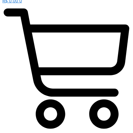
R$
0,00
0