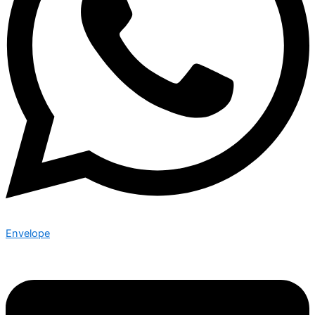
Envelope