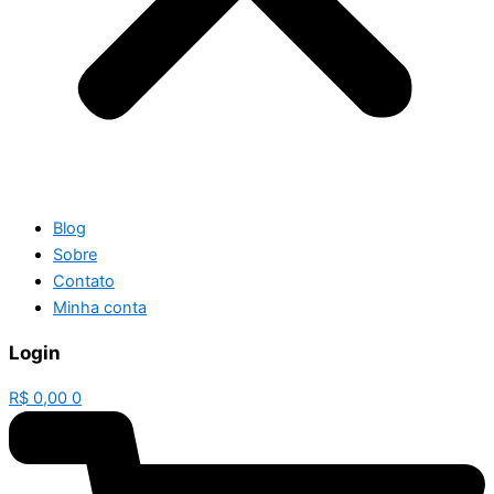
Blog
Sobre
Contato
Minha conta
Login
R$
0,00
0