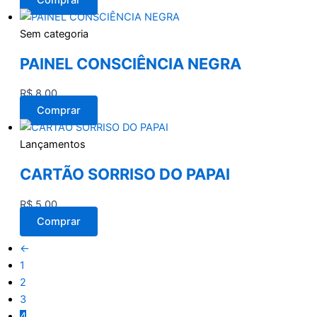
Comprar
Sem categoria
PAINEL CONSCIÊNCIA NEGRA
R$
8,00
Comprar
Lançamentos
CARTÃO SORRISO DO PAPAI
R$
5,00
Comprar
←
1
2
3
4