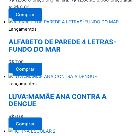
é: R$ 8,00.
Comprar
Lançamentos
ALFABETO DE PAREDE 4 LETRAS-
FUNDO DO MAR
R$
7,00
Comprar
Lançamentos
LUVA:MAMÃE ANA CONTRA A
DENGUE
R$
6,00
Comprar