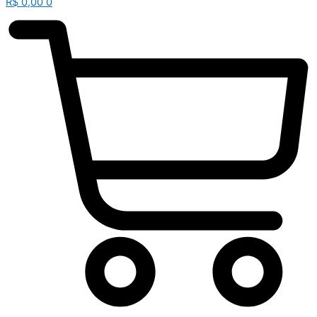
R$
0,00
0