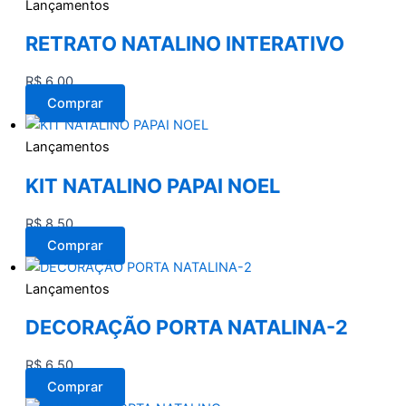
Lançamentos
RETRATO NATALINO INTERATIVO
R$
6,00
Comprar
Lançamentos
KIT NATALINO PAPAI NOEL
R$
8,50
Comprar
Lançamentos
DECORAÇÃO PORTA NATALINA-2
R$
6,50
Comprar