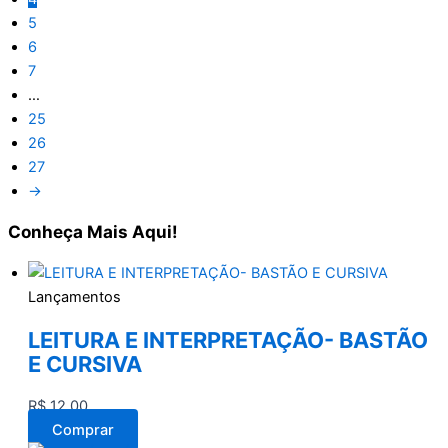
5
6
7
…
25
26
27
→
Conheça
Mais Aqui!
Lançamentos
LEITURA E INTERPRETAÇÃO- BASTÃO
E CURSIVA
R$
12,00
Comprar