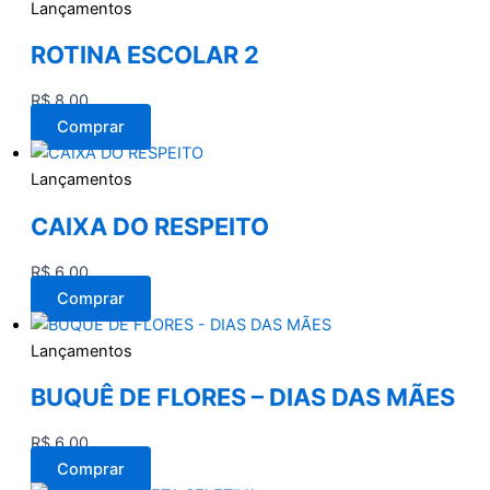
Lançamentos
ROTINA ESCOLAR 2
R$
8,00
Comprar
Lançamentos
CAIXA DO RESPEITO
R$
6,00
Comprar
Lançamentos
BUQUÊ DE FLORES – DIAS DAS MÃES
R$
6,00
Comprar