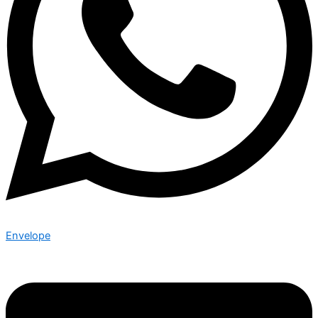
Envelope