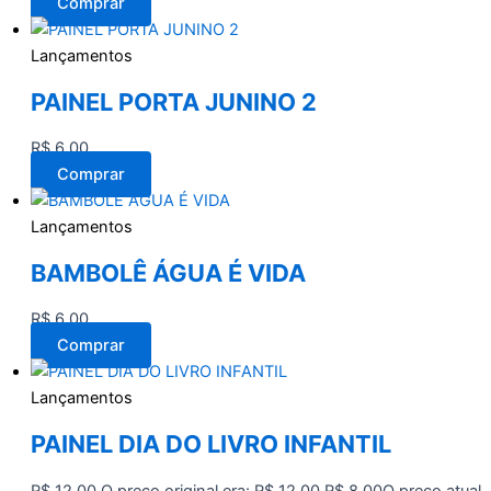
Comprar
Lançamentos
PAINEL PORTA JUNINO 2
R$
6,00
Comprar
Lançamentos
BAMBOLÊ ÁGUA É VIDA
R$
6,00
Comprar
Lançamentos
PAINEL DIA DO LIVRO INFANTIL
R$
12,00
O preço original era: R$ 12,00.
R$
8,00
O preço atual