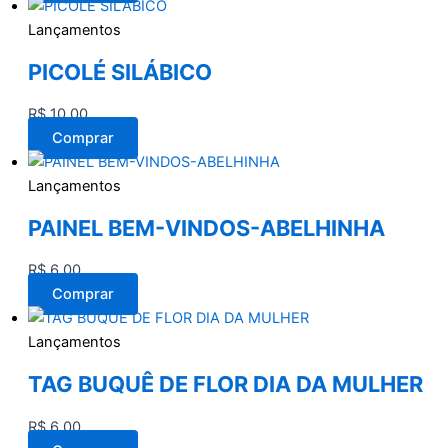
Lançamentos
PICOLÉ SILÁBICO
R$
10,00
Comprar
Lançamentos
PAINEL BEM-VINDOS-ABELHINHA
R$
6,00
Comprar
Lançamentos
TAG BUQUÊ DE FLOR DIA DA MULHER
R$
6,00