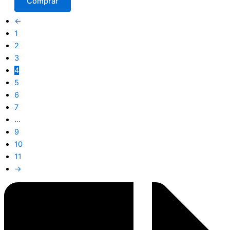
Comprar
←
1
2
3
4
5
6
7
…
9
10
11
→