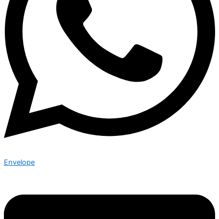
Envelope