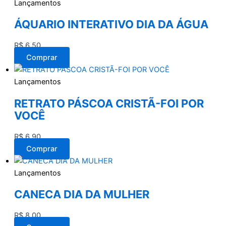
Lançamentos
ÁQUARIO INTERATIVO DIA DA ÁGUA
R$
6,50
Comprar
Lançamentos
RETRATO PÁSCOA CRISTÃ-FOI POR
VOCÊ
R$
6,90
Comprar
Lançamentos
CANECA DIA DA MULHER
R$
8,00