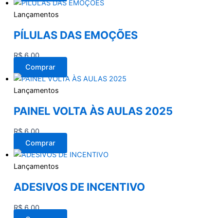
Lançamentos
PÍLULAS DAS EMOÇÕES
R$
6,00
Comprar
Lançamentos
PAINEL VOLTA ÀS AULAS 2025
R$
6,00
Comprar
Lançamentos
ADESIVOS DE INCENTIVO
R$
6,00