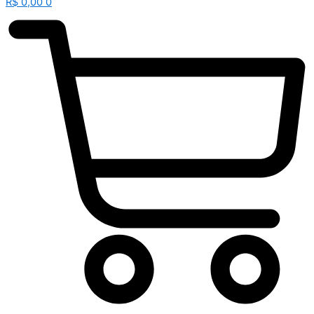
R$
0,00
0