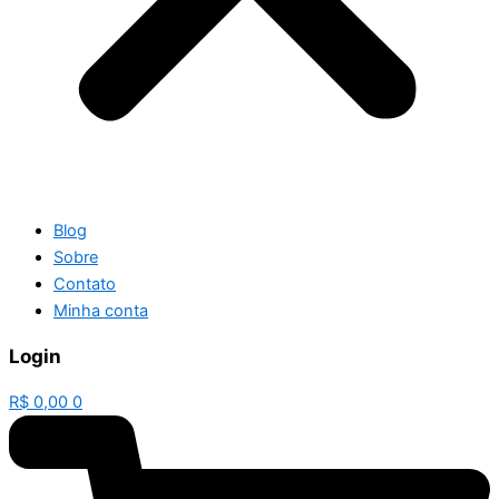
Blog
Sobre
Contato
Minha conta
Login
R$
0,00
0