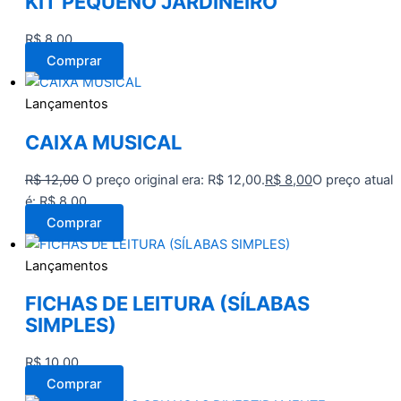
KIT PEQUENO JARDINEIRO
R$
8,00
Comprar
Lançamentos
CAIXA MUSICAL
R$
12,00
O preço original era: R$ 12,00.
R$
8,00
O preço atual
é: R$ 8,00.
Comprar
Lançamentos
FICHAS DE LEITURA (SÍLABAS
SIMPLES)
R$
10,00
Comprar