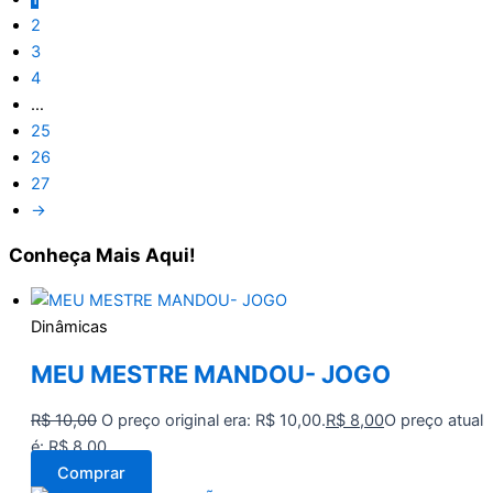
2
3
4
…
25
26
27
→
Conheça
Mais Aqui!
Dinâmicas
MEU MESTRE MANDOU- JOGO
R$
10,00
O preço original era: R$ 10,00.
R$
8,00
O preço atual
é: R$ 8,00.
Comprar