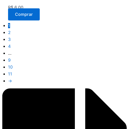
R$
6,00
Comprar
1
2
3
4
…
9
10
11
→