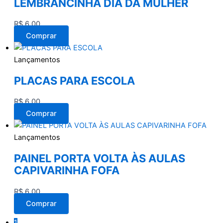
LEMBRANCINHA DIA DA MULHER
R$
6,00
Comprar
Lançamentos
PLACAS PARA ESCOLA
R$
6,00
Comprar
Lançamentos
PAINEL PORTA VOLTA ÀS AULAS
CAPIVARINHA FOFA
R$
6,00
Comprar
1