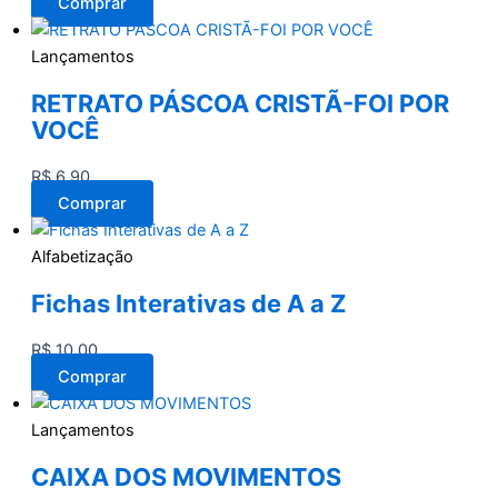
Comprar
Lançamentos
RETRATO PÁSCOA CRISTÃ-FOI POR
VOCÊ
R$
6,90
Comprar
Alfabetização
Fichas Interativas de A a Z
R$
10,00
Comprar
Lançamentos
CAIXA DOS MOVIMENTOS