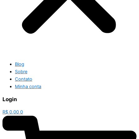
Blog
Sobre
Contato
Minha conta
Login
R$
0,00
0