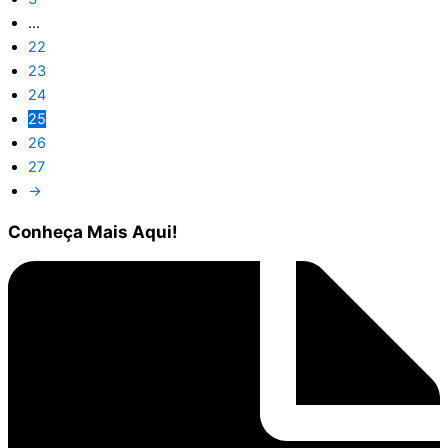
…
22
23
24
25
26
27
→
Conheça
Mais Aqui!