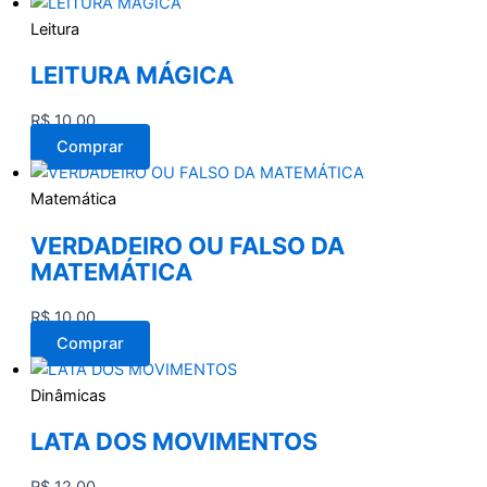
Leitura
LEITURA MÁGICA
R$
10,00
Comprar
Matemática
VERDADEIRO OU FALSO DA
MATEMÁTICA
R$
10,00
Comprar
Dinâmicas
LATA DOS MOVIMENTOS