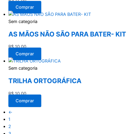
R$
12,00
Comprar
Sem categoria
AS MÃOS NÃO SÃO PARA BATER- KIT
R$
10,00
Comprar
Sem categoria
TRILHA ORTOGRÁFICA
R$
10,00
Comprar
←
1
2
3