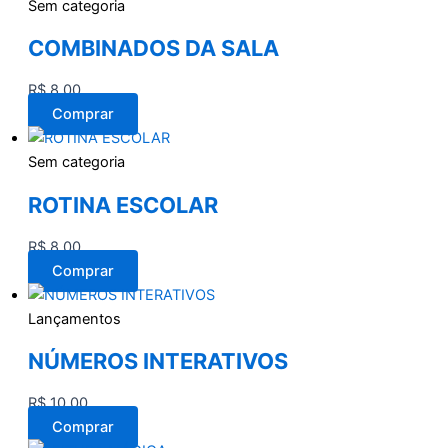
Sem categoria
COMBINADOS DA SALA
R$
8,00
Comprar
Sem categoria
ROTINA ESCOLAR
R$
8,00
Comprar
Lançamentos
NÚMEROS INTERATIVOS
R$
10,00
Comprar