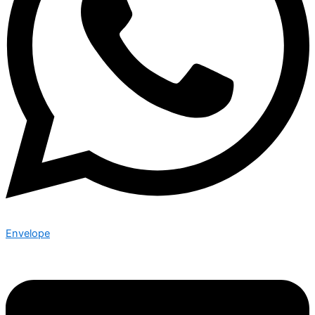
Envelope