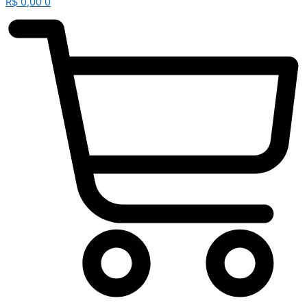
R$
0,00
0