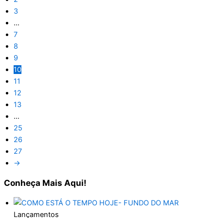
3
…
7
8
9
10
11
12
13
…
25
26
27
→
Conheça
Mais Aqui!
Lançamentos