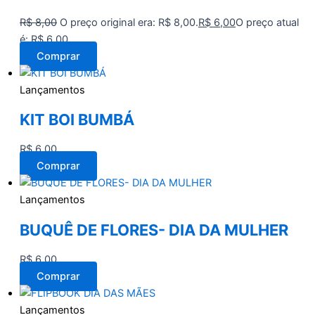
R$
8,00
O preço original era: R$ 8,00.
R$
6,00
O preço atual
é: R$ 6,00.
Comprar
Lançamentos
KIT BOI BUMBÁ
R$
6,00
Comprar
Lançamentos
BUQUÊ DE FLORES- DIA DA MULHER
R$
6,00
Comprar
Lançamentos