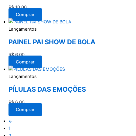
R$
10,00
Comprar
Lançamentos
PAINEL PAI SHOW DE BOLA
R$
6,00
Comprar
Lançamentos
PÍLULAS DAS EMOÇÕES
R$
6,00
Comprar
←
1
2