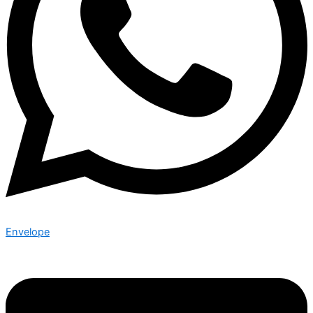
Envelope