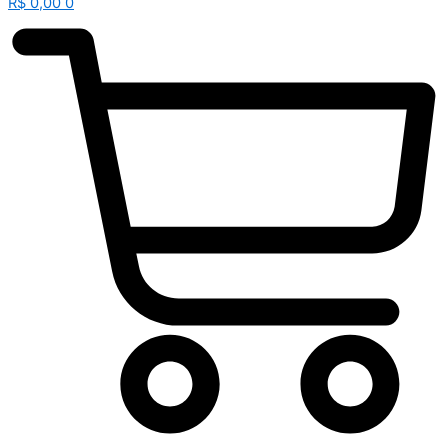
R$
0,00
0