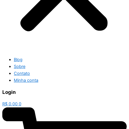
Blog
Sobre
Contato
Minha conta
Login
R$
0,00
0