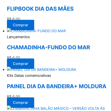
FLIPBOOK DIA DAS MÃES
R$
6,00
Comprar
Lançamentos
CHAMADINHA-FUNDO DO MAR
R$
6,00
Comprar
Kits Datas comemorativas
PAINEL DIA DA BANDEIRA+ MOLDURA
R$
6,00
Comprar