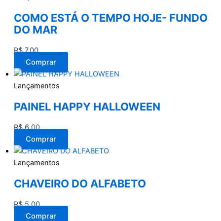
COMO ESTÁ O TEMPO HOJE- FUNDO
DO MAR
R$
7,00
Comprar
Lançamentos
PAINEL HAPPY HALLOWEEN
R$
6,00
Comprar
Lançamentos
CHAVEIRO DO ALFABETO
R$
5,00
Comprar