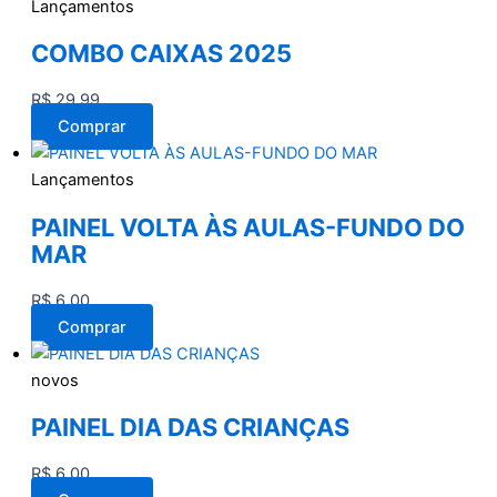
Lançamentos
COMBO CAIXAS 2025
R$
29,99
Comprar
Lançamentos
PAINEL VOLTA ÀS AULAS-FUNDO DO
MAR
R$
6,00
Comprar
novos
PAINEL DIA DAS CRIANÇAS
R$
6,00