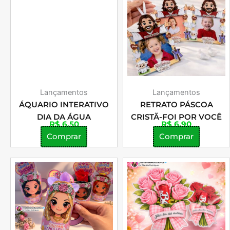
Lançamentos
Lançamentos
ÁQUARIO INTERATIVO
RETRATO PÁSCOA
DIA DA ÁGUA
CRISTÃ-FOI POR VOCÊ
R$
6,50
R$
6,90
Comprar
Comprar