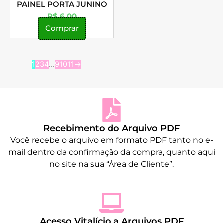
PAINEL PORTA JUNINO
R$
6,00
Comprar
1
2
3
4
…
9
10
11
→
Recebimento do Arquivo PDF
Você recebe o arquivo em formato PDF tanto no e-
mail dentro da confirmação da compra, quanto aqui
no site na sua “Área de Cliente”.
Acesso Vitalício a Arquivos PDF