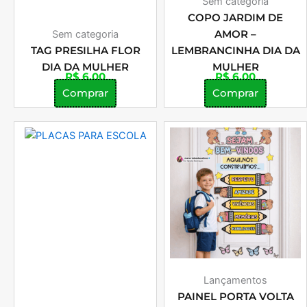
Sem categoria
COPO JARDIM DE
Sem categoria
AMOR –
TAG PRESILHA FLOR
LEMBRANCINHA DIA DA
DIA DA MULHER
MULHER
R$
6,00
R$
6,00
Comprar
Comprar
Lançamentos
PAINEL PORTA VOLTA