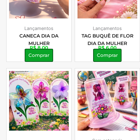
Lançamentos
Lançamentos
CANECA DIA DA
TAG BUQUÊ DE FLOR
MULHER
DIA DA MULHER
R$
8,00
R$
6,00
Comprar
Comprar