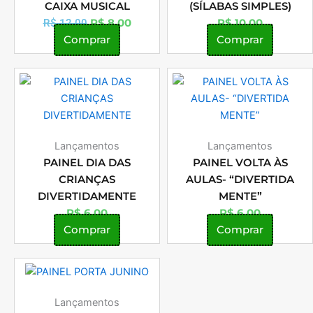
CAIXA MUSICAL
(SÍLABAS SIMPLES)
R$
8,00
R$
10,00
R$
12,00
Comprar
Comprar
Lançamentos
Lançamentos
PAINEL DIA DAS
PAINEL VOLTA ÀS
CRIANÇAS
AULAS- “DIVERTIDA
DIVERTIDAMENTE
MENTE”
R$
6,00
R$
6,00
Comprar
Comprar
Lançamentos