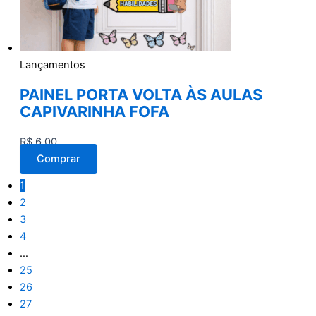
Lançamentos
PAINEL PORTA VOLTA ÀS AULAS
CAPIVARINHA FOFA
R$
6,00
Comprar
1
2
3
4
…
25
26
27