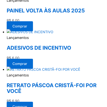
Lançamentos
PAINEL VOLTA ÀS AULAS 2025
R$
6,00
Comprar
Lançamentos
ADESIVOS DE INCENTIVO
R$
6,00
Comprar
Lançamentos
RETRATO PÁSCOA CRISTÃ-FOI POR
VOCÊ
R$
6,90
Comprar