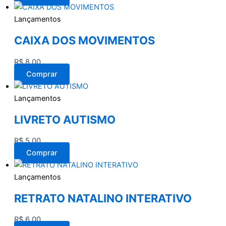
Lançamentos
CAIXA DOS MOVIMENTOS
R$
8,00
Comprar
Lançamentos
LIVRETO AUTISMO
R$
5,00
Comprar
Lançamentos
RETRATO NATALINO INTERATIVO
R$
6,00