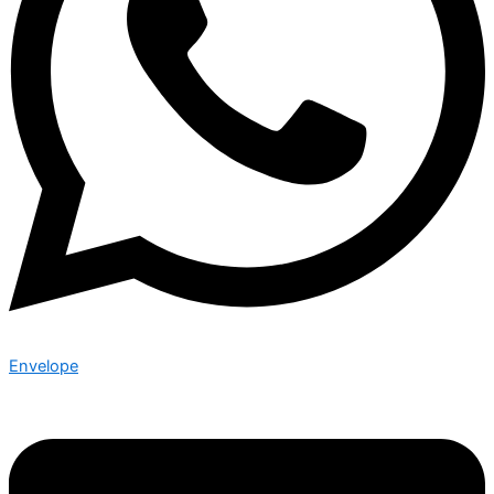
Envelope