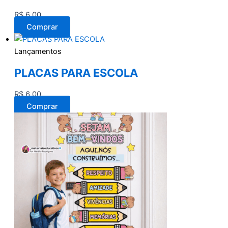
R$
6,00
Comprar
Lançamentos
PLACAS PARA ESCOLA
R$
6,00
Comprar