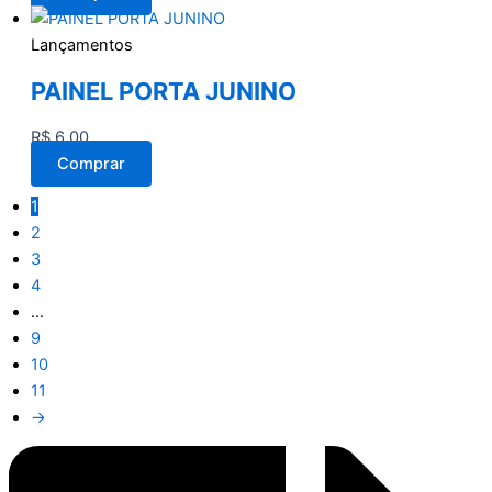
Lançamentos
PAINEL PORTA JUNINO
R$
6,00
Comprar
1
2
3
4
…
9
10
11
→