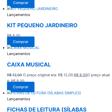
Comprar
Lançamentos
KIT PEQUENO JARDINEIRO
R$
8,00
Comprar
Lançamentos
CAIXA MUSICAL
R$
12,00
O preço original era: R$ 12,00.
R$
8,00
O preço atual
é: R$ 8,00.
Comprar
Lançamentos
FICHAS DE LEITURA (SÍLABAS