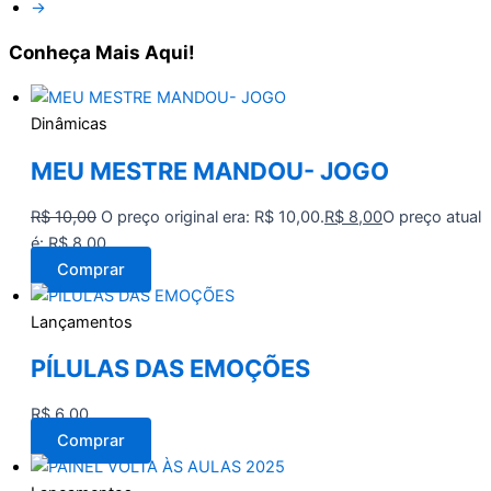
→
Conheça
Mais Aqui!
Dinâmicas
MEU MESTRE MANDOU- JOGO
R$
10,00
O preço original era: R$ 10,00.
R$
8,00
O preço atual
é: R$ 8,00.
Comprar
Lançamentos
PÍLULAS DAS EMOÇÕES
R$
6,00
Comprar