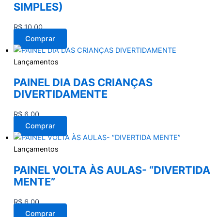
SIMPLES)
R$
10,00
Comprar
Lançamentos
PAINEL DIA DAS CRIANÇAS
DIVERTIDAMENTE
R$
6,00
Comprar
Lançamentos
PAINEL VOLTA ÀS AULAS- “DIVERTIDA
MENTE”
R$
6,00
Comprar