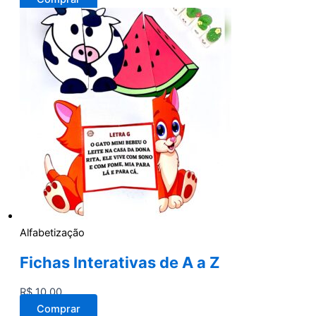
Alfabetização
Fichas Interativas de A a Z
R$
10,00
Comprar