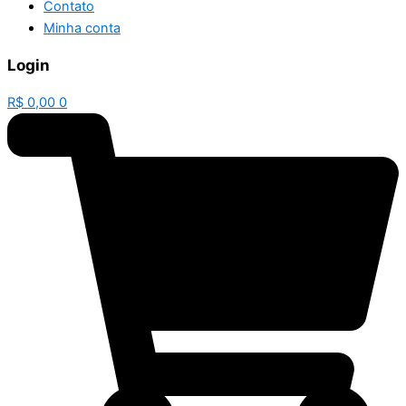
Contato
Minha conta
Login
R$
0,00
0