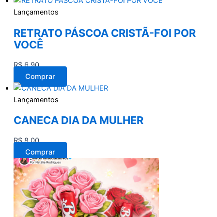
Lançamentos
RETRATO PÁSCOA CRISTÃ-FOI POR
VOCÊ
R$
6,90
Comprar
Lançamentos
CANECA DIA DA MULHER
R$
8,00
Comprar