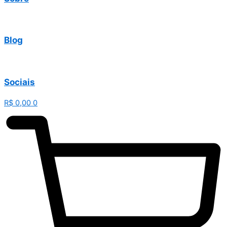
Blog
Sociais
R$
0,00
0