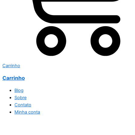
Carrinho
Carrinho
Blog
Sobre
Contato
Minha conta