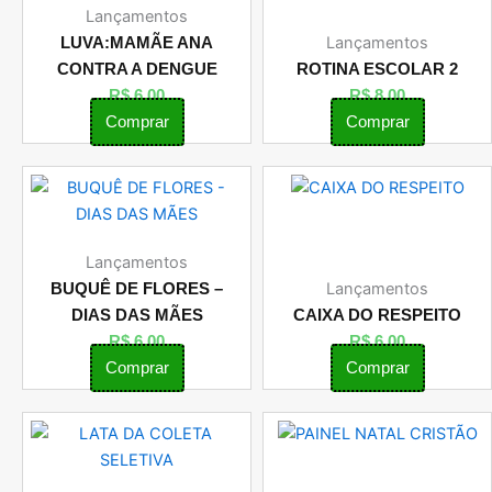
Lançamentos
Lançamentos
LUVA:MAMÃE ANA
CONTRA A DENGUE
ROTINA ESCOLAR 2
R$
6,00
R$
8,00
Comprar
Comprar
Lançamentos
Lançamentos
BUQUÊ DE FLORES –
DIAS DAS MÃES
CAIXA DO RESPEITO
R$
6,00
R$
6,00
Comprar
Comprar