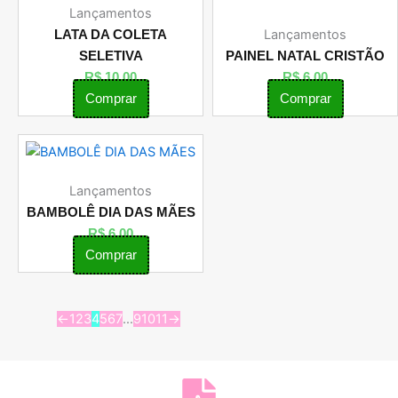
Lançamentos
Lançamentos
LATA DA COLETA
SELETIVA
PAINEL NATAL CRISTÃO
R$
10,00
R$
6,00
Comprar
Comprar
Lançamentos
BAMBOLÊ DIA DAS MÃES
R$
6,00
Comprar
←
1
2
3
4
5
6
7
…
9
10
11
→