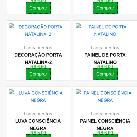
R$
6,00
R$
8,50
Comprar
Comprar
Lançamentos
Lançamentos
DECORAÇÃO PORTA
PAINEL DE PORTA
NATALINA-2
NATALINO
R$
6,50
R$
6,00
Comprar
Comprar
Lançamentos
Lançamentos
LUVA CONSCIÊNCIA
PAINEL CONSCIÊNCIA
NEGRA
NEGRA
R$
5,00
R$
6,00