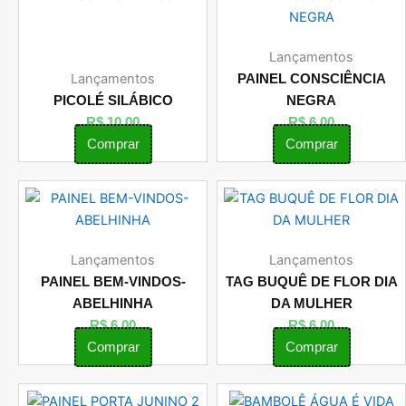
Lançamentos
Lançamentos
PAINEL CONSCIÊNCIA
PICOLÉ SILÁBICO
NEGRA
R$
10,00
R$
6,00
Comprar
Comprar
Lançamentos
Lançamentos
PAINEL BEM-VINDOS-
TAG BUQUÊ DE FLOR DIA
ABELHINHA
DA MULHER
R$
6,00
R$
6,00
Comprar
Comprar