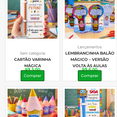
Lançamentos
Sem categoria
LEMBRANCINHA BALÃO
CARTÃO VARINHA
MÁGICO – VERSÃO
MÁGICA
VOLTA ÀS AULAS
R$
5,00
R$
6,00
Comprar
Comprar