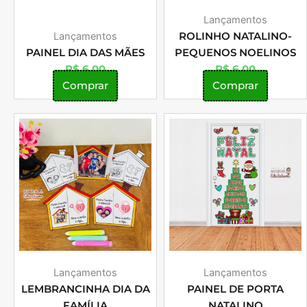
Lançamentos
Lançamentos
ROLINHO NATALINO-
PAINEL DIA DAS MÃES
PEQUENOS NOELINOS
R$
6,00
R$
6,00
Comprar
Comprar
Lançamentos
Lançamentos
LEMBRANCINHA DIA DA
PAINEL DE PORTA
FAMÍLIA
NATALINO