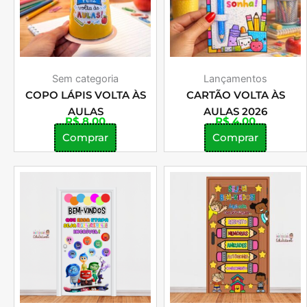
Sem categoria
Lançamentos
COPO LÁPIS VOLTA ÀS
CARTÃO VOLTA ÀS
AULAS
AULAS 2026
R$
8,00
R$
4,00
Comprar
Comprar