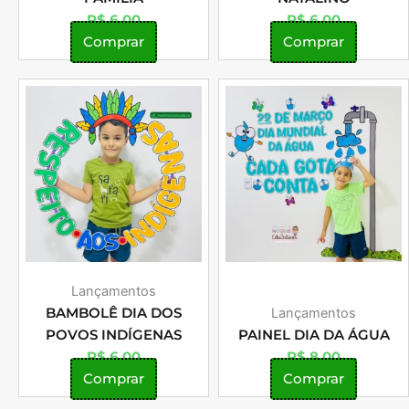
R$
6,00
R$
6,00
Comprar
Comprar
Lançamentos
BAMBOLÊ DIA DOS
Lançamentos
POVOS INDÍGENAS
PAINEL DIA DA ÁGUA
R$
6,00
R$
8,00
Comprar
Comprar