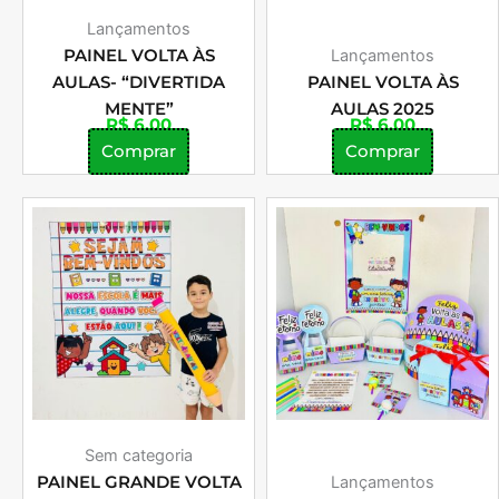
Lançamentos
PAINEL VOLTA ÀS
Lançamentos
AULAS- “DIVERTIDA
PAINEL VOLTA ÀS
MENTE”
AULAS 2025
R$
6,00
R$
6,00
Comprar
Comprar
Sem categoria
PAINEL GRANDE VOLTA
Lançamentos