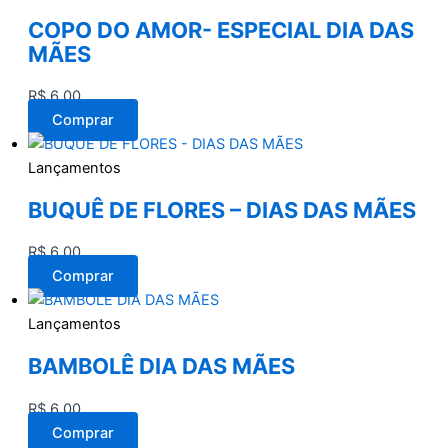
COPO DO AMOR- ESPECIAL DIA DAS
MÃES
R$
6,00
Comprar
Lançamentos
BUQUÊ DE FLORES – DIAS DAS MÃES
R$
6,00
Comprar
Lançamentos
BAMBOLÊ DIA DAS MÃES
R$
6,00
Comprar