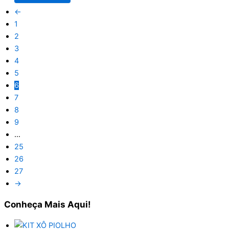
←
1
2
3
4
5
6
7
8
9
…
25
26
27
→
Conheça
Mais Aqui!