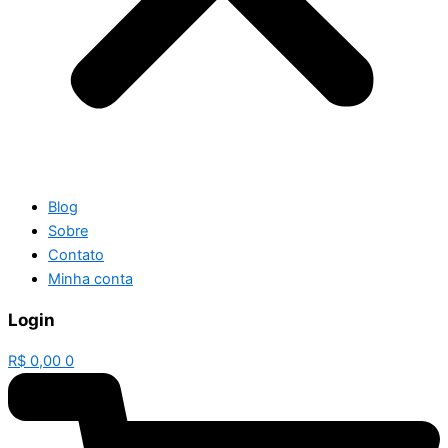
Blog
Sobre
Contato
Minha conta
Login
R$
0,00
0