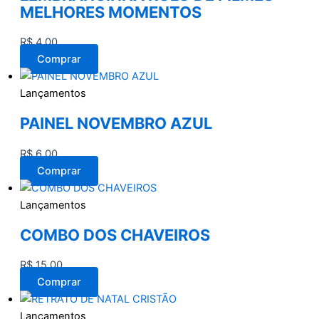
MELHORES MOMENTOS
R$
4,00
Comprar
Lançamentos
PAINEL NOVEMBRO AZUL
R$
6,00
Comprar
Lançamentos
COMBO DOS CHAVEIROS
R$
15,00
Comprar
Lançamentos