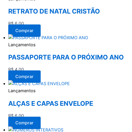
RETRATO DE NATAL CRISTÃO
R$
6,00
Comprar
Lançamentos
PASSAPORTE PARA O PRÓXIMO ANO
R$
4,00
Comprar
Lançamentos
ALÇAS E CAPAS ENVELOPE
R$
6,00
Comprar