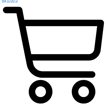
R$
0,00
0