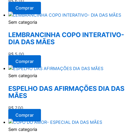
R$
6,00
Comprar
Sem categoria
LEMBRANCINHA COPO INTERATIVO-
DIA DAS MÃES
R$
5,00
Comprar
Sem categoria
ESPELHO DAS AFIRMAÇÕES DIA DAS
MÃES
R$
7,00
Comprar
Sem categoria