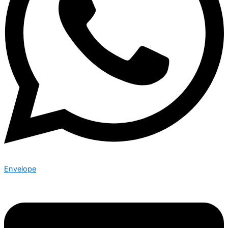
Envelope