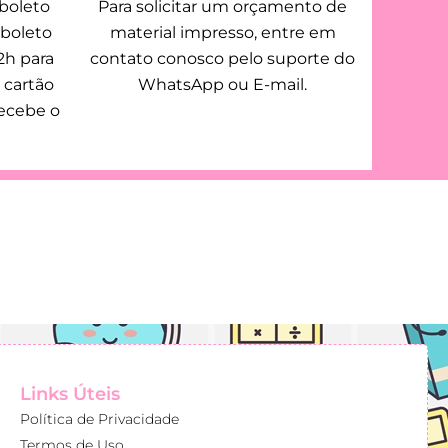
 boleto
Para solicitar um orçamento de
 boleto
material impresso, entre em
2h para
contato conosco pelo suporte do
 cartão
WhatsApp ou E-mail.
ecebe o
Links Úteis
Política de Privacidade
Termos de Uso