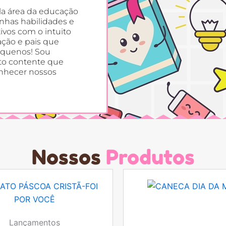
la área da educação
inhas habilidades e
ivos com o intuito
ação e pais que
equenos! Sou
ito contente que
onhecer nossos
Nossos
Produtos
Lançamentos