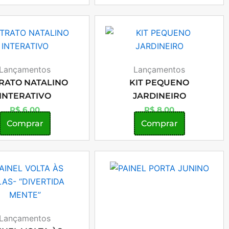
Lançamentos
Lançamentos
RATO NATALINO
KIT PEQUENO
INTERATIVO
JARDINEIRO
R$
6,00
R$
8,00
Comprar
Comprar
Lançamentos