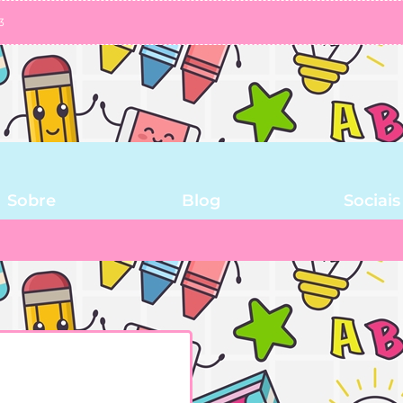
3
Sobre
Blog
Sociais