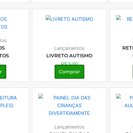
tos
OS
Lançamentos
RET
TOS
LIVRETO AUTISMO
0
R$
5,00
r
Comprar
Lançamentos