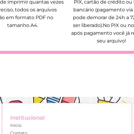
de imprimir quantas vezes
PIX, cartão de crédito ou
reciso, todos os arquivos
bancário (pagamento via
ão em formato PDF no
pode demorar de 24h a 7
tamanho A4.
ser liberado).No PIX ou no
após pagamento você já r
seu arquivo!
Institucional
Início
Contato