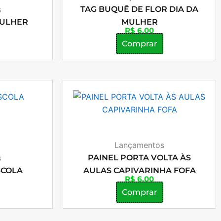
s
TAG BUQUÊ DE FLOR DIA DA
MULHER
MULHER
R$
6,00
Comprar
Lançamentos
s
PAINEL PORTA VOLTA ÀS
SCOLA
AULAS CAPIVARINHA FOFA
R$
6,00
Comprar