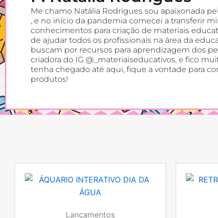
Me chamo Natália Rodrigues sou apaixonada pe
, e no início da pandemia comecei a transferir m
conhecimentos para criação de materiais educat
de ajudar todos os profissionais na área da educ
buscam por recursos para aprendizagem dos p
criadora do IG @_materiaiseducativos, e fico mu
tenha chegado até aqui, fique a vontade para c
produtos!
Lançamentos