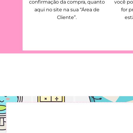
confirmação da compra, quanto
você po
aqui no site na sua “Área de
for p
Cliente”.
est