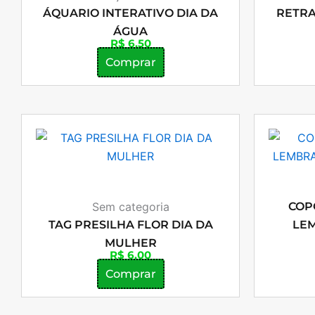
ÁQUARIO INTERATIVO DIA DA
RETRA
ÁGUA
R$
6,50
Comprar
Sem categoria
COP
TAG PRESILHA FLOR DIA DA
LEM
MULHER
R$
6,00
Comprar