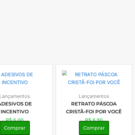
Lançamentos
Lançamentos
ADESIVOS DE
RETRATO PÁSCOA
INCENTIVO
CRISTÃ-FOI POR VOCÊ
R$
6,00
R$
6,90
Comprar
Comprar