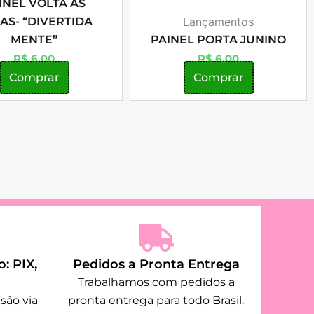
INEL VOLTA ÀS
AS- “DIVERTIDA
Lançamentos
MENTE”
PAINEL PORTA JUNINO
R$
6,00
R$
6,00
Comprar
Comprar
: PIX,
Pedidos a Pronta Entrega
Trabalhamos com pedidos a
são via
pronta entrega para todo Brasil.