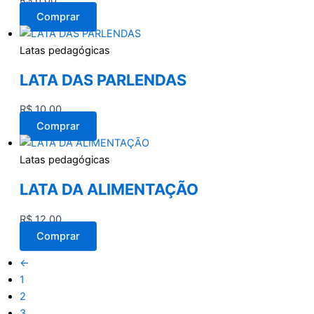
R$
6,00
Comprar
Latas pedagógicas
LATA DAS PARLENDAS
R$
10,00
Comprar
Latas pedagógicas
LATA DA ALIMENTAÇÃO
R$
12,00
Comprar
←
1
2
3