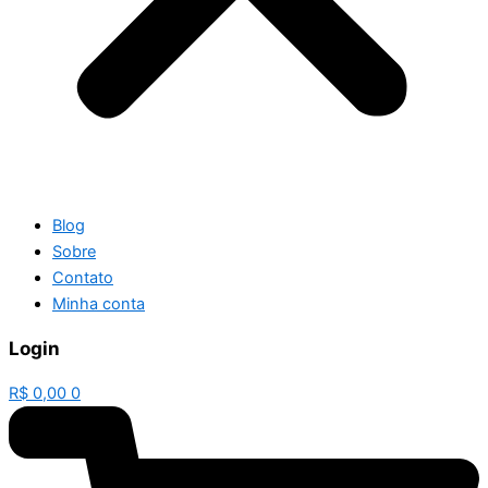
Blog
Sobre
Contato
Minha conta
Login
R$
0,00
0