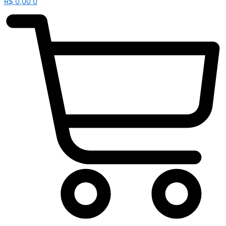
R$
0,00
0