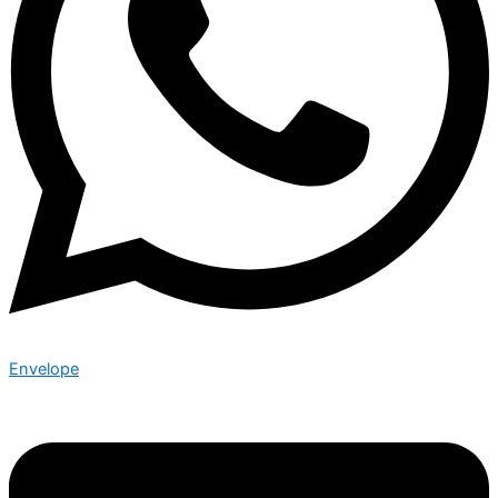
Envelope