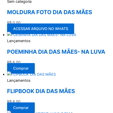
Sem categoria
MOLDURA FOTO DIA DAS MÃES
R$
0,00
ACESSAR ARQUIVO NO WHATS
Lançamentos
POEMINHA DIA DAS MÃES- NA LUVA
R$
6,00
Comprar
Lançamentos
FLIPBOOK DIA DAS MÃES
R$
6,00
Comprar