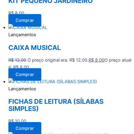
KIT PEQUENO JARDINEIRO
R$
8,00
Comprar
Lançamentos
CAIXA MUSICAL
R$
12,00
O preço original era: R$ 12,00.
R$
8,00
O preço atual
é: R$ 8,00.
Comprar
Lançamentos
FICHAS DE LEITURA (SÍLABAS
SIMPLES)
R$
10,00
Comprar