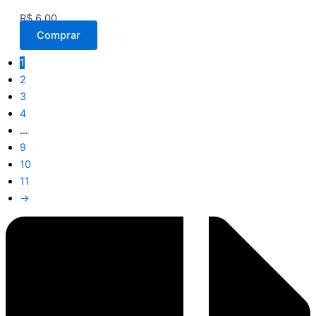
R$
6,00
Comprar
1
2
3
4
…
9
10
11
→