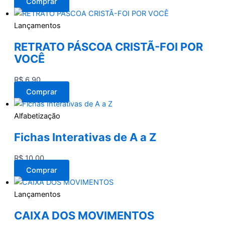
Comprar
Lançamentos
RETRATO PÁSCOA CRISTÃ-FOI POR
VOCÊ
R$
6,90
Comprar
Alfabetização
Fichas Interativas de A a Z
R$
10,00
Comprar
Lançamentos
CAIXA DOS MOVIMENTOS