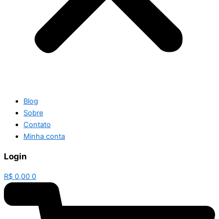
Blog
Sobre
Contato
Minha conta
Login
R$
0,00
0