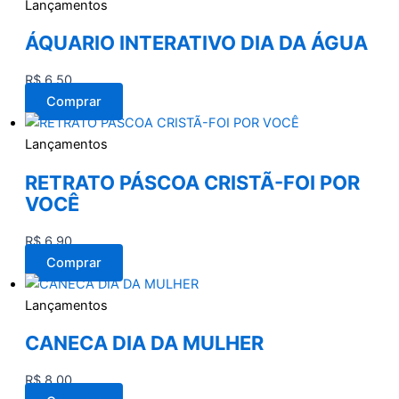
Lançamentos
ÁQUARIO INTERATIVO DIA DA ÁGUA
R$
6,50
Comprar
Lançamentos
RETRATO PÁSCOA CRISTÃ-FOI POR
VOCÊ
R$
6,90
Comprar
Lançamentos
CANECA DIA DA MULHER
R$
8,00