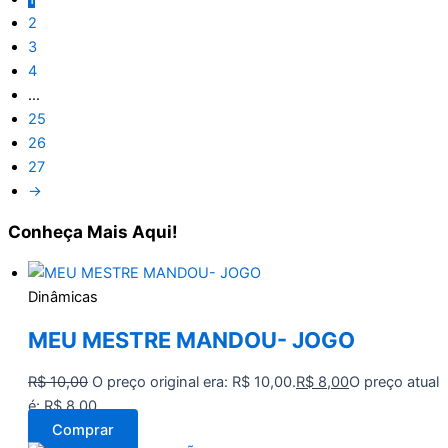
2
3
4
…
25
26
27
→
Conheça
Mais Aqui!
Dinâmicas
MEU MESTRE MANDOU- JOGO
R$
10,00
O preço original era: R$ 10,00.
R$
8,00
O preço atual
é: R$ 8,00.
Comprar