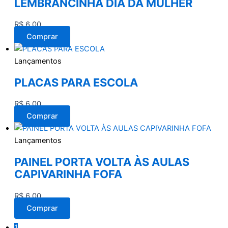
LEMBRANCINHA DIA DA MULHER
R$
6,00
Comprar
Lançamentos
PLACAS PARA ESCOLA
R$
6,00
Comprar
Lançamentos
PAINEL PORTA VOLTA ÀS AULAS
CAPIVARINHA FOFA
R$
6,00
Comprar
1