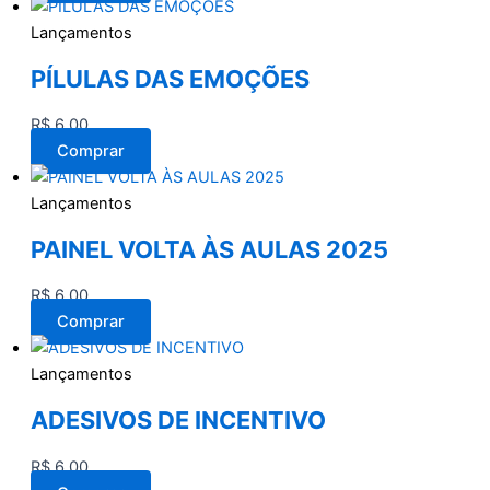
Lançamentos
PÍLULAS DAS EMOÇÕES
R$
6,00
Comprar
Lançamentos
PAINEL VOLTA ÀS AULAS 2025
R$
6,00
Comprar
Lançamentos
ADESIVOS DE INCENTIVO
R$
6,00