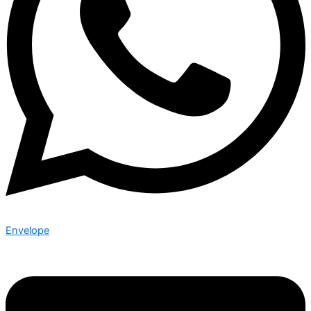
Envelope