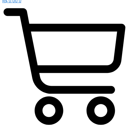
R$
0,00
0