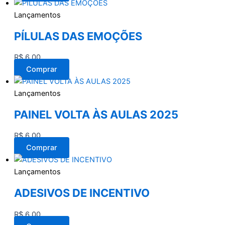
Lançamentos
PÍLULAS DAS EMOÇÕES
R$
6,00
Comprar
Lançamentos
PAINEL VOLTA ÀS AULAS 2025
R$
6,00
Comprar
Lançamentos
ADESIVOS DE INCENTIVO
R$
6,00