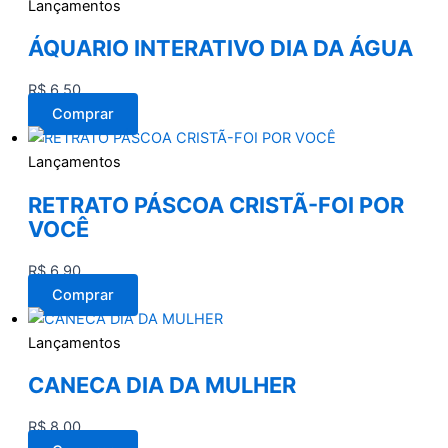
Lançamentos
ÁQUARIO INTERATIVO DIA DA ÁGUA
R$
6,50
Comprar
Lançamentos
RETRATO PÁSCOA CRISTÃ-FOI POR
VOCÊ
R$
6,90
Comprar
Lançamentos
CANECA DIA DA MULHER
R$
8,00