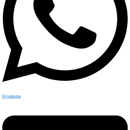
Envelope