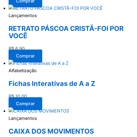
Comprar
Lançamentos
RETRATO PÁSCOA CRISTÃ-FOI POR
VOCÊ
R$
6,90
Comprar
Alfabetização
Fichas Interativas de A a Z
R$
10,00
Comprar
Lançamentos
CAIXA DOS MOVIMENTOS