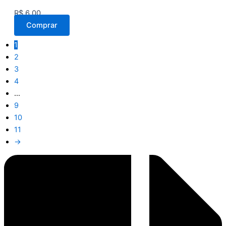
R$
6,00
Comprar
1
2
3
4
…
9
10
11
→