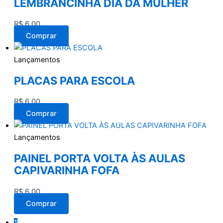
LEMBRANCINHA DIA DA MULHER
R$
6,00
Comprar
Lançamentos
PLACAS PARA ESCOLA
R$
6,00
Comprar
Lançamentos
PAINEL PORTA VOLTA ÀS AULAS
CAPIVARINHA FOFA
R$
6,00
Comprar
1