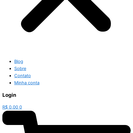
Blog
Sobre
Contato
Minha conta
Login
R$
0,00
0