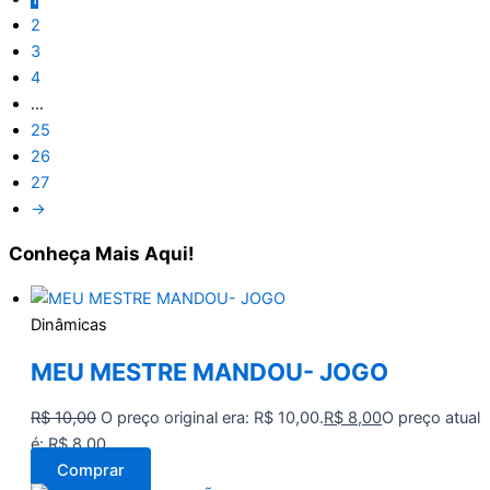
2
3
4
…
25
26
27
→
Conheça
Mais Aqui!
Dinâmicas
MEU MESTRE MANDOU- JOGO
R$
10,00
O preço original era: R$ 10,00.
R$
8,00
O preço atual
é: R$ 8,00.
Comprar