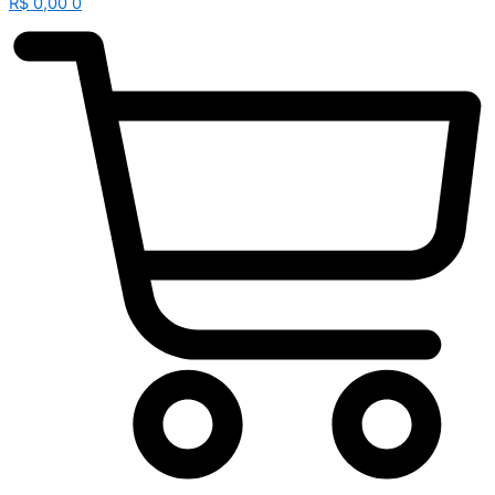
R$
0,00
0