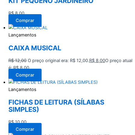
KIT PEQUENO JARDINEIRO
R$
8,00
Comprar
Lançamentos
CAIXA MUSICAL
R$
12,00
O preço original era: R$ 12,00.
R$
8,00
O preço atual
é: R$ 8,00.
Comprar
Lançamentos
FICHAS DE LEITURA (SÍLABAS
SIMPLES)
R$
10,00
Comprar