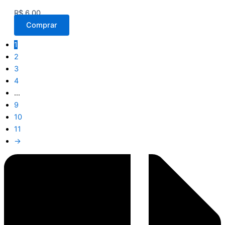
R$
6,00
Comprar
1
2
3
4
…
9
10
11
→