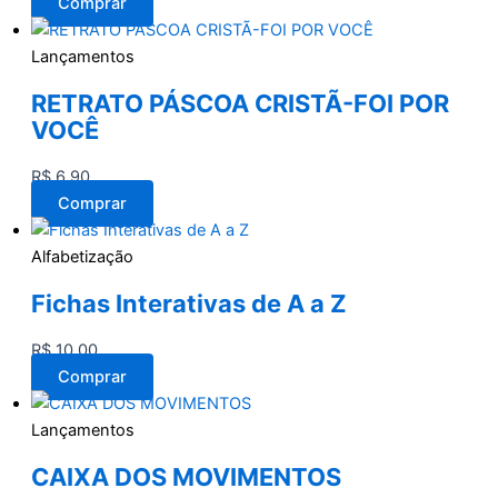
Comprar
Lançamentos
RETRATO PÁSCOA CRISTÃ-FOI POR
VOCÊ
R$
6,90
Comprar
Alfabetização
Fichas Interativas de A a Z
R$
10,00
Comprar
Lançamentos
CAIXA DOS MOVIMENTOS