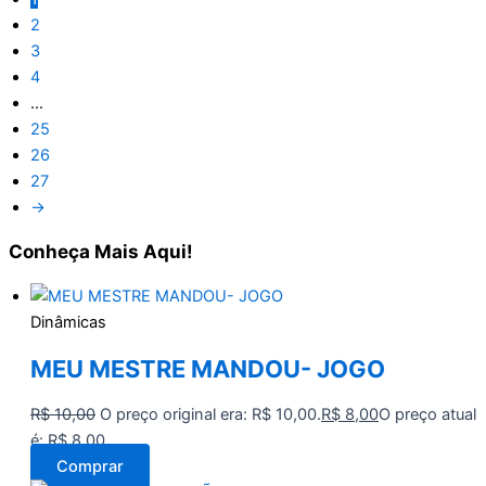
2
3
4
…
25
26
27
→
Conheça
Mais Aqui!
Dinâmicas
MEU MESTRE MANDOU- JOGO
R$
10,00
O preço original era: R$ 10,00.
R$
8,00
O preço atual
é: R$ 8,00.
Comprar