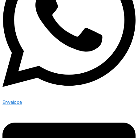
Envelope