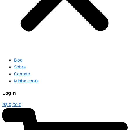
Blog
Sobre
Contato
Minha conta
Login
R$
0,00
0