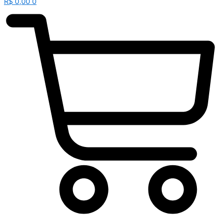
R$
0,00
0