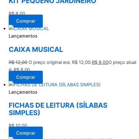
KIT PEQUENO JARDINEIRO
R$
8,00
Comprar
Lançamentos
CAIXA MUSICAL
R$
12,00
O preço original era: R$ 12,00.
R$
8,00
O preço atual
é: R$ 8,00.
Comprar
Lançamentos
FICHAS DE LEITURA (SÍLABAS
SIMPLES)
R$
10,00
Comprar