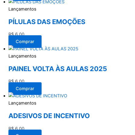
Lançamentos
PÍLULAS DAS EMOÇÕES
R$
6,00
Comprar
Lançamentos
PAINEL VOLTA ÀS AULAS 2025
R$
6,00
Comprar
Lançamentos
ADESIVOS DE INCENTIVO
R$
6,00