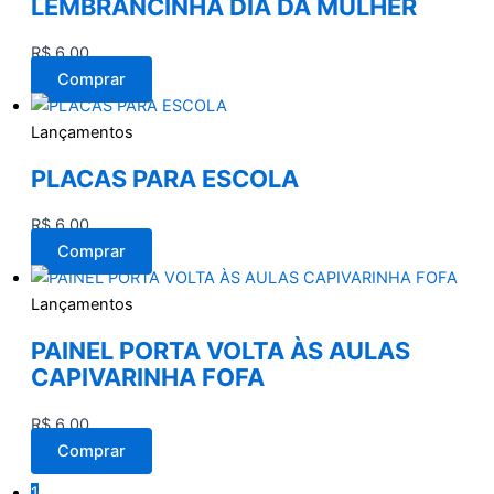
LEMBRANCINHA DIA DA MULHER
R$
6,00
Comprar
Lançamentos
PLACAS PARA ESCOLA
R$
6,00
Comprar
Lançamentos
PAINEL PORTA VOLTA ÀS AULAS
CAPIVARINHA FOFA
R$
6,00
Comprar
1