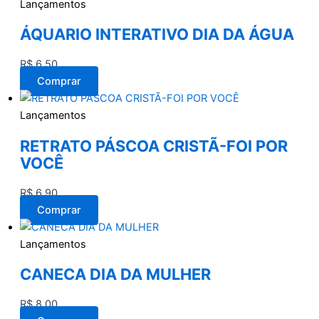
Lançamentos
ÁQUARIO INTERATIVO DIA DA ÁGUA
R$
6,50
Comprar
Lançamentos
RETRATO PÁSCOA CRISTÃ-FOI POR
VOCÊ
R$
6,90
Comprar
Lançamentos
CANECA DIA DA MULHER
R$
8,00