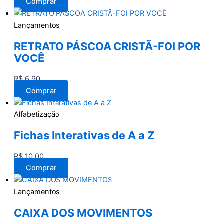
Comprar
Lançamentos
RETRATO PÁSCOA CRISTÃ-FOI POR
VOCÊ
R$
6,90
Comprar
Alfabetização
Fichas Interativas de A a Z
R$
10,00
Comprar
Lançamentos
CAIXA DOS MOVIMENTOS