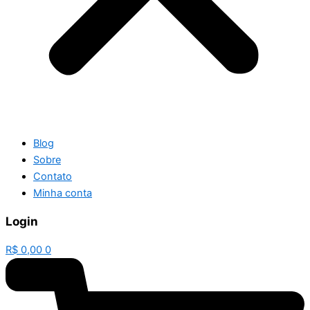
Blog
Sobre
Contato
Minha conta
Login
R$
0,00
0