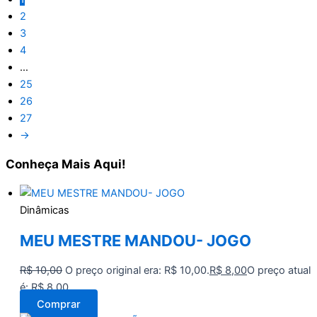
2
3
4
…
25
26
27
→
Conheça
Mais Aqui!
Dinâmicas
MEU MESTRE MANDOU- JOGO
R$
10,00
O preço original era: R$ 10,00.
R$
8,00
O preço atual
é: R$ 8,00.
Comprar