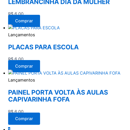
LEMBRANCINHA DIA DA MULHER
R$
6,00
Comprar
Lançamentos
PLACAS PARA ESCOLA
R$
6,00
Comprar
Lançamentos
PAINEL PORTA VOLTA ÀS AULAS
CAPIVARINHA FOFA
R$
6,00
Comprar
1