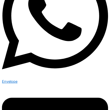
Envelope