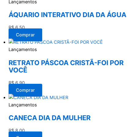
Lançamentos
ÁQUARIO INTERATIVO DIA DA ÁGUA
R$
6,50
Comprar
Lançamentos
RETRATO PÁSCOA CRISTÃ-FOI POR
VOCÊ
R$
6,90
Comprar
Lançamentos
CANECA DIA DA MULHER
R$
8,00