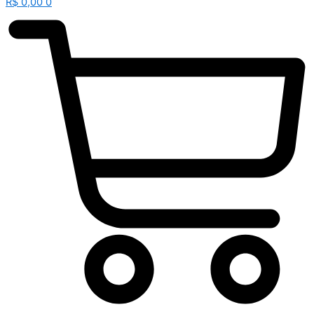
R$
0,00
0