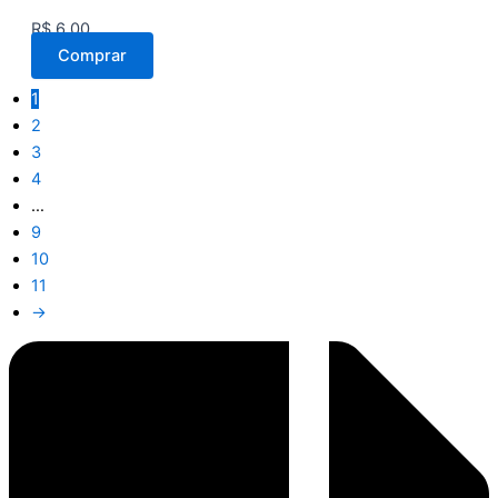
R$
6,00
Comprar
1
2
3
4
…
9
10
11
→