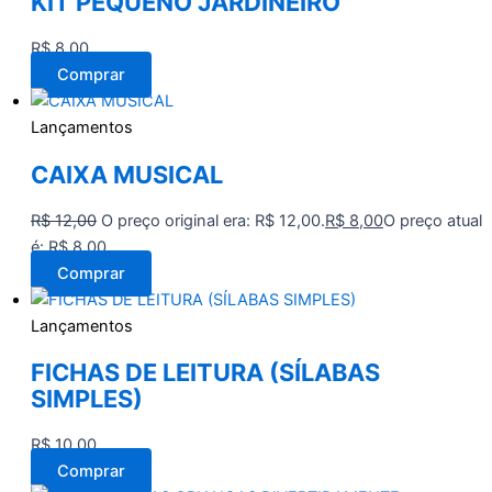
KIT PEQUENO JARDINEIRO
R$
8,00
Comprar
Lançamentos
CAIXA MUSICAL
R$
12,00
O preço original era: R$ 12,00.
R$
8,00
O preço atual
é: R$ 8,00.
Comprar
Lançamentos
FICHAS DE LEITURA (SÍLABAS
SIMPLES)
R$
10,00
Comprar