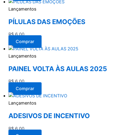
Lançamentos
PÍLULAS DAS EMOÇÕES
R$
6,00
Comprar
Lançamentos
PAINEL VOLTA ÀS AULAS 2025
R$
6,00
Comprar
Lançamentos
ADESIVOS DE INCENTIVO
R$
6,00