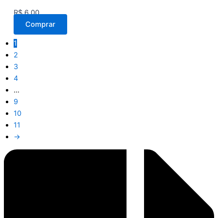
R$
6,00
Comprar
1
2
3
4
…
9
10
11
→