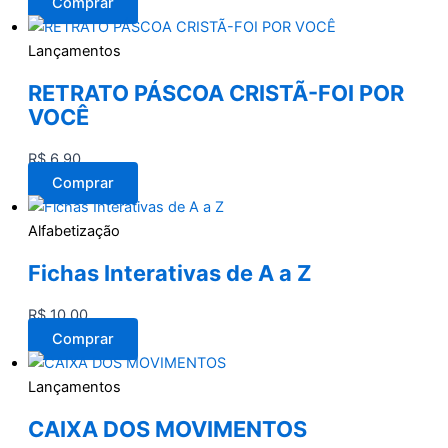
Comprar
Lançamentos
RETRATO PÁSCOA CRISTÃ-FOI POR
VOCÊ
R$
6,90
Comprar
Alfabetização
Fichas Interativas de A a Z
R$
10,00
Comprar
Lançamentos
CAIXA DOS MOVIMENTOS