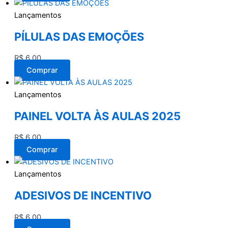
Lançamentos
PÍLULAS DAS EMOÇÕES
R$
6,00
Comprar
Lançamentos
PAINEL VOLTA ÀS AULAS 2025
R$
6,00
Comprar
Lançamentos
ADESIVOS DE INCENTIVO
R$
6,00