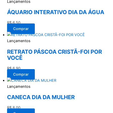
Lançamentos
ÁQUARIO INTERATIVO DIA DA ÁGUA
R$
6,50
Comprar
Lançamentos
RETRATO PÁSCOA CRISTÃ-FOI POR
VOCÊ
R$
6,90
Comprar
Lançamentos
CANECA DIA DA MULHER
R$
8,00