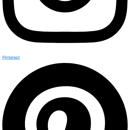
Pinterest