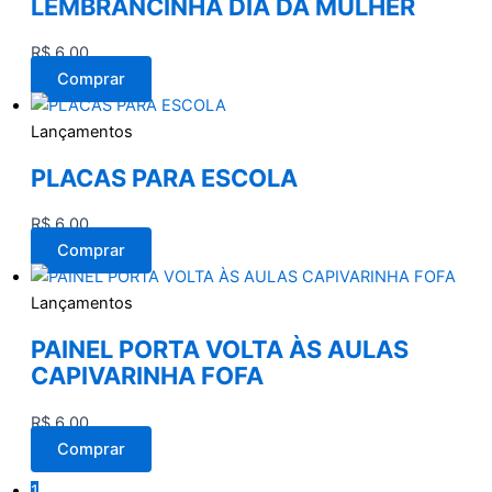
LEMBRANCINHA DIA DA MULHER
R$
6,00
Comprar
Lançamentos
PLACAS PARA ESCOLA
R$
6,00
Comprar
Lançamentos
PAINEL PORTA VOLTA ÀS AULAS
CAPIVARINHA FOFA
R$
6,00
Comprar
1