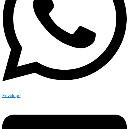
Envelope