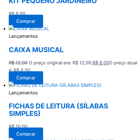
KIT PEQUENO JARDINEIRO
R$
8,00
Comprar
Lançamentos
CAIXA MUSICAL
R$
12,00
O preço original era: R$ 12,00.
R$
8,00
O preço atual
é: R$ 8,00.
Comprar
Lançamentos
FICHAS DE LEITURA (SÍLABAS
SIMPLES)
R$
10,00
Comprar