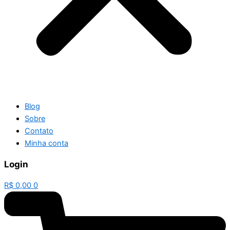
Blog
Sobre
Contato
Minha conta
Login
R$
0,00
0