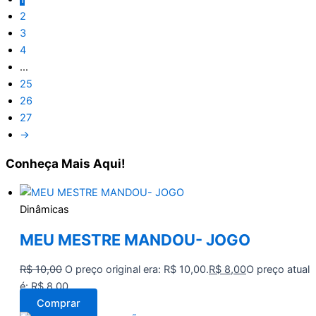
2
3
4
…
25
26
27
→
Conheça
Mais Aqui!
Dinâmicas
MEU MESTRE MANDOU- JOGO
R$
10,00
O preço original era: R$ 10,00.
R$
8,00
O preço atual
é: R$ 8,00.
Comprar