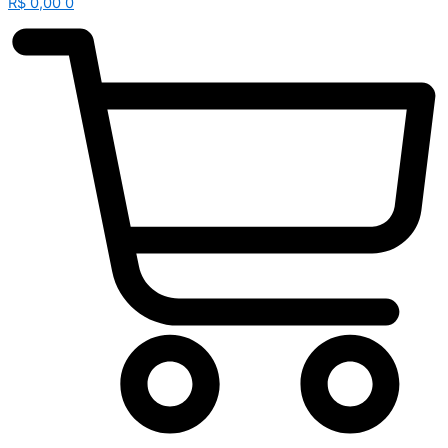
R$
0,00
0