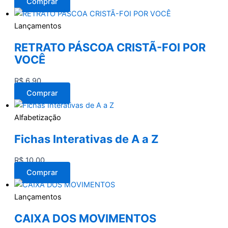
Comprar
Lançamentos
RETRATO PÁSCOA CRISTÃ-FOI POR
VOCÊ
R$
6,90
Comprar
Alfabetização
Fichas Interativas de A a Z
R$
10,00
Comprar
Lançamentos
CAIXA DOS MOVIMENTOS