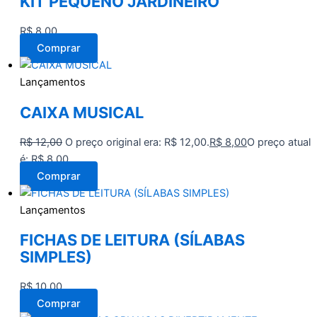
KIT PEQUENO JARDINEIRO
R$
8,00
Comprar
Lançamentos
CAIXA MUSICAL
R$
12,00
O preço original era: R$ 12,00.
R$
8,00
O preço atual
é: R$ 8,00.
Comprar
Lançamentos
FICHAS DE LEITURA (SÍLABAS
SIMPLES)
R$
10,00
Comprar