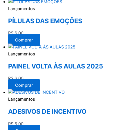
Lançamentos
PÍLULAS DAS EMOÇÕES
R$
6,00
Comprar
Lançamentos
PAINEL VOLTA ÀS AULAS 2025
R$
6,00
Comprar
Lançamentos
ADESIVOS DE INCENTIVO
R$
6,00