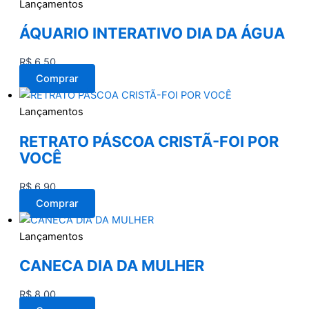
Lançamentos
ÁQUARIO INTERATIVO DIA DA ÁGUA
R$
6,50
Comprar
Lançamentos
RETRATO PÁSCOA CRISTÃ-FOI POR
VOCÊ
R$
6,90
Comprar
Lançamentos
CANECA DIA DA MULHER
R$
8,00