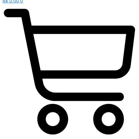
R$
0,00
0