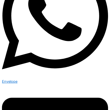
Envelope