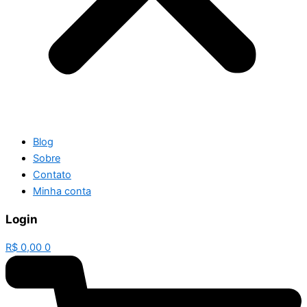
Blog
Sobre
Contato
Minha conta
Login
R$
0,00
0