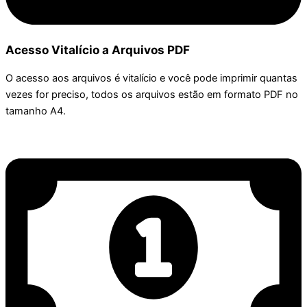
Acesso Vitalício a Arquivos PDF
O acesso aos arquivos é vitalício e você pode imprimir quantas
vezes for preciso, todos os arquivos estão em formato PDF no
tamanho A4.