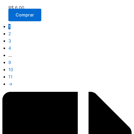
R$
6,00
Comprar
1
2
3
4
…
9
10
11
→