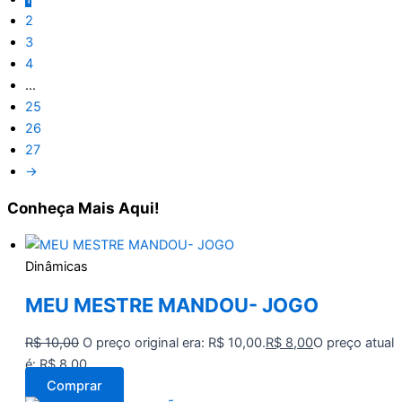
2
3
4
…
25
26
27
→
Conheça
Mais Aqui!
Dinâmicas
MEU MESTRE MANDOU- JOGO
R$
10,00
O preço original era: R$ 10,00.
R$
8,00
O preço atual
é: R$ 8,00.
Comprar