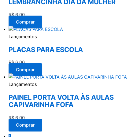
LEMBRANCINHA DIA DA MULHER
R$
6,00
Comprar
Lançamentos
PLACAS PARA ESCOLA
R$
6,00
Comprar
Lançamentos
PAINEL PORTA VOLTA ÀS AULAS
CAPIVARINHA FOFA
R$
6,00
Comprar
1