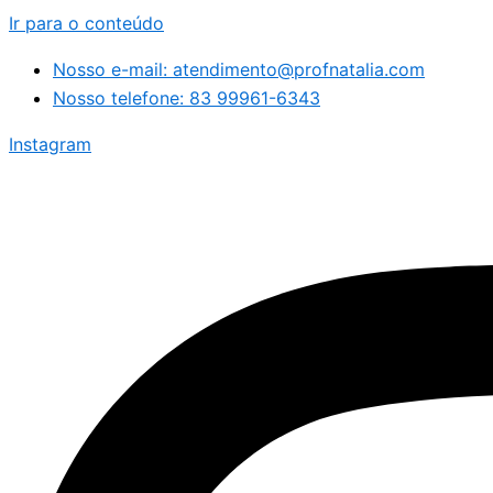
Ir para o conteúdo
Nosso e-mail: atendimento@profnatalia.com
Nosso telefone: 83 99961-6343
Instagram