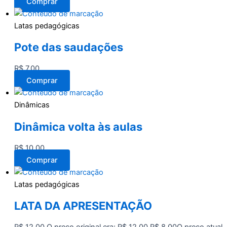
Comprar
Latas pedagógicas
Pote das saudações
R$
7,00
Comprar
Dinâmicas
Dinâmica volta às aulas
R$
10,00
Comprar
Latas pedagógicas
LATA DA APRESENTAÇÃO