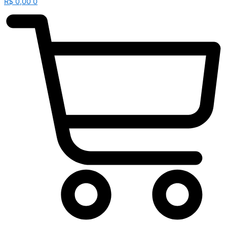
R$
0,00
0