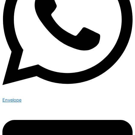
Envelope