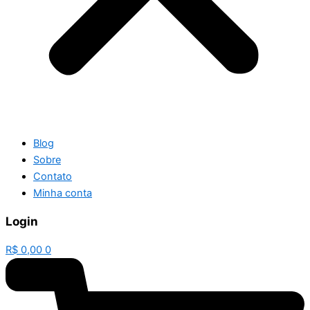
Blog
Sobre
Contato
Minha conta
Login
R$
0,00
0