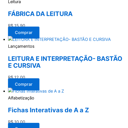
Leitura
FÁBRICA DA LEITURA
R$
15,90
Comprar
Lançamentos
LEITURA E INTERPRETAÇÃO- BASTÃO
E CURSIVA
R$
12,00
Comprar
Alfabetização
Fichas Interativas de A a Z
R$
10,00