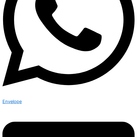
Envelope