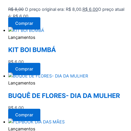
R$
8,00
O preço original era: R$ 8,00.
R$
6,00
O preço atual
é: R$ 6,00.
Comprar
Lançamentos
KIT BOI BUMBÁ
R$
6,00
Comprar
Lançamentos
BUQUÊ DE FLORES- DIA DA MULHER
R$
6,00
Comprar
Lançamentos