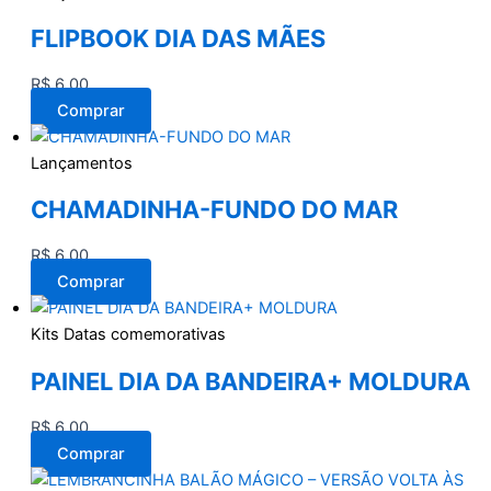
FLIPBOOK DIA DAS MÃES
R$
6,00
Comprar
Lançamentos
CHAMADINHA-FUNDO DO MAR
R$
6,00
Comprar
Kits Datas comemorativas
PAINEL DIA DA BANDEIRA+ MOLDURA
R$
6,00
Comprar