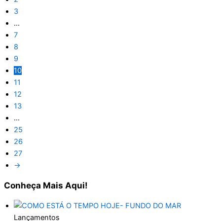
3
…
7
8
9
10
11
12
13
…
25
26
27
→
Conheça
Mais Aqui!
Lançamentos