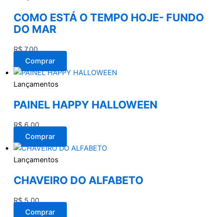
COMO ESTÁ O TEMPO HOJE- FUNDO
DO MAR
R$
7,00
Comprar
Lançamentos
PAINEL HAPPY HALLOWEEN
R$
6,00
Comprar
Lançamentos
CHAVEIRO DO ALFABETO
R$
5,00
Comprar