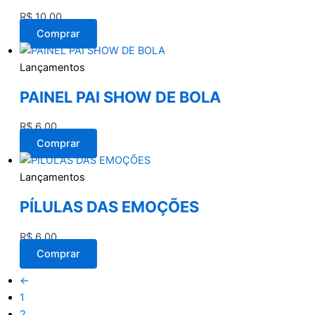
R$
10,00
Comprar
Lançamentos
PAINEL PAI SHOW DE BOLA
R$
6,00
Comprar
Lançamentos
PÍLULAS DAS EMOÇÕES
R$
6,00
Comprar
←
1
2