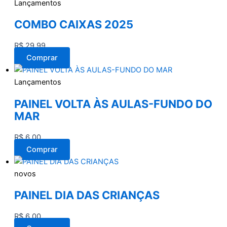
Lançamentos
COMBO CAIXAS 2025
R$
29,99
Comprar
Lançamentos
PAINEL VOLTA ÀS AULAS-FUNDO DO
MAR
R$
6,00
Comprar
novos
PAINEL DIA DAS CRIANÇAS
R$
6,00