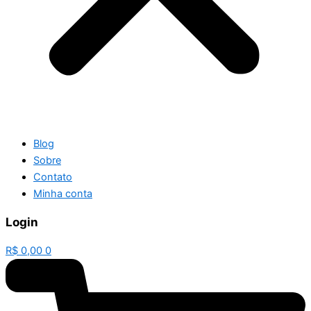
Blog
Sobre
Contato
Minha conta
Login
R$
0,00
0