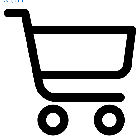
R$
0,00
0