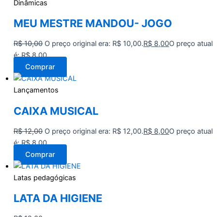
Dinâmicas
MEU MESTRE MANDOU- JOGO
R$
10,00
O preço original era: R$ 10,00.
R$
8,00
O preço atual
é: R$ 8,00.
Comprar
Lançamentos
CAIXA MUSICAL
R$
12,00
O preço original era: R$ 12,00.
R$
8,00
O preço atual
é: R$ 8,00.
Comprar
Latas pedagógicas
LATA DA HIGIENE