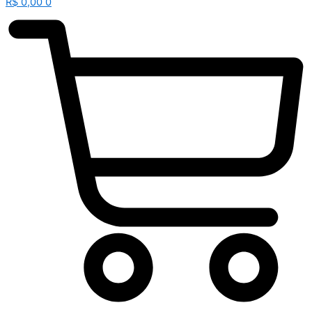
R$
0,00
0