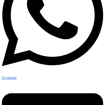
Envelope