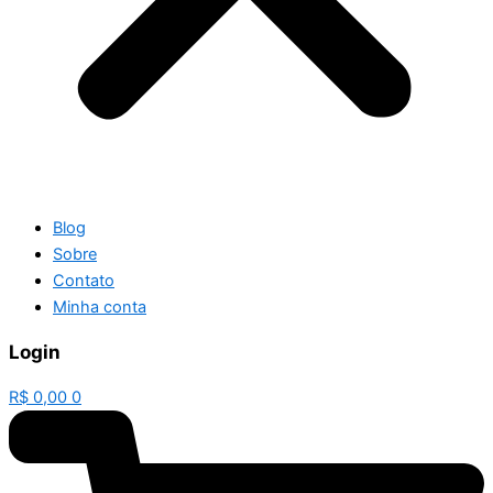
Blog
Sobre
Contato
Minha conta
Login
R$
0,00
0