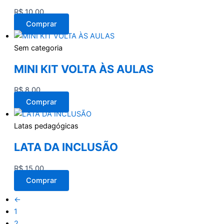
R$
10,00
Comprar
Sem categoria
MINI KIT VOLTA ÀS AULAS
R$
8,00
Comprar
Latas pedagógicas
LATA DA INCLUSÃO
R$
15,00
Comprar
←
1
2