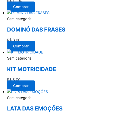
R$
12,00
Comprar
Sem categoria
DOMINÓ DAS FRASES
R$
8,00
Comprar
Sem categoria
KIT MOTRICIDADE
R$
8,00
Comprar
Sem categoria
LATA DAS EMOÇÕES