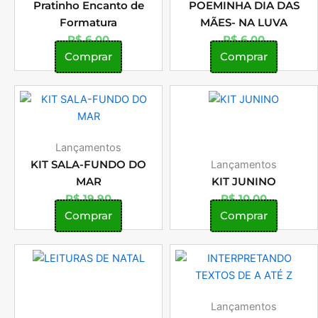
Pratinho Encanto de
POEMINHA DIA DAS
Formatura
MÃES- NA LUVA
R$
6,00
R$
6,00
Comprar
Comprar
Lançamentos
KIT SALA-FUNDO DO
Lançamentos
MAR
KIT JUNINO
R$
19,90
R$
10,00
Comprar
Comprar
Lançamentos