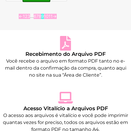
←
1
2
3
…
6
7
8
9
10
11
→
Recebimento do Arquivo PDF
Você recebe o arquivo em formato PDF tanto no e-
mail dentro da confirmação da compra, quanto aqui
no site na sua “Área de Cliente”.
Acesso Vitalício a Arquivos PDF
O acesso aos arquivos é vitalício e você pode imprimir
quantas vezes for preciso, todos os arquivos estão em
formato PDF no tamanho A4.