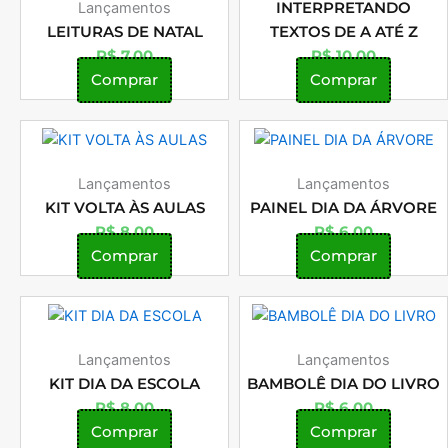
Lançamentos
INTERPRETANDO
LEITURAS DE NATAL
TEXTOS DE A ATÉ Z
R$
7,00
R$
10,00
Comprar
Comprar
Lançamentos
Lançamentos
KIT VOLTA ÀS AULAS
PAINEL DIA DA ÁRVORE
R$
8,00
R$
6,00
Comprar
Comprar
Lançamentos
Lançamentos
KIT DIA DA ESCOLA
BAMBOLÊ DIA DO LIVRO
R$
8,00
R$
6,00
Comprar
Comprar