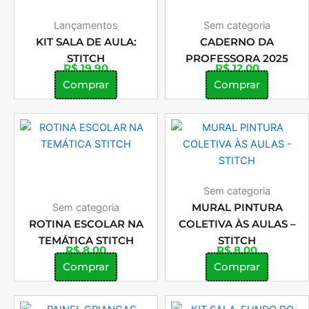
Lançamentos
Sem categoria
KIT SALA DE AULA:
CADERNO DA
STITCH
PROFESSORA 2025
R$
19,90
R$
12,00
Comprar
Comprar
Sem categoria
Sem categoria
MURAL PINTURA
ROTINA ESCOLAR NA
COLETIVA ÀS AULAS –
TEMÁTICA STITCH
STITCH
R$
8,00
R$
8,00
Comprar
Comprar