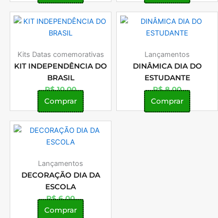
Kits Datas comemorativas
Lançamentos
KIT INDEPENDÊNCIA DO
DINÂMICA DIA DO
BRASIL
ESTUDANTE
R$
10,00
R$
8,00
Comprar
Comprar
Lançamentos
DECORAÇÃO DIA DA
ESCOLA
R$
6,00
Comprar