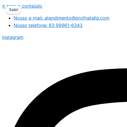
Ir para o conteúdo
Sale!
Nosso e-mail: atendimento@profnatalia.com
Nosso telefone: 83 99961-6343
Instagram