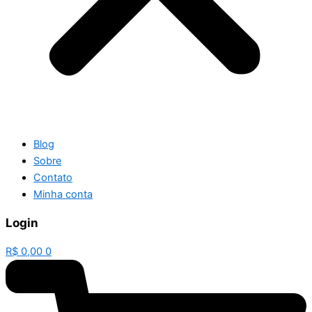
Blog
Sobre
Contato
Minha conta
Login
R$
0,00
0