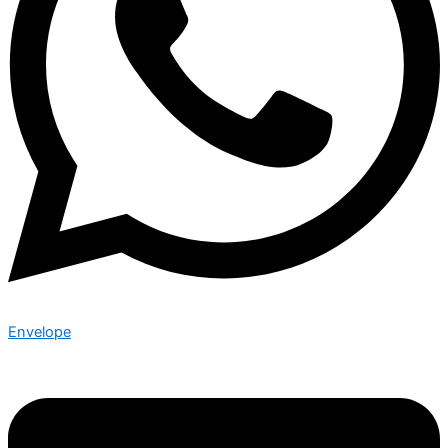
Envelope