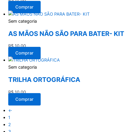
R$
12,00
Comprar
Sem categoria
AS MÃOS NÃO SÃO PARA BATER- KIT
R$
10,00
Comprar
Sem categoria
TRILHA ORTOGRÁFICA
R$
10,00
Comprar
←
1
2
3