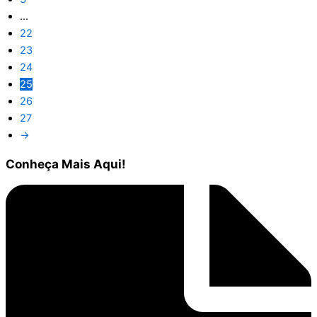
…
22
23
24
25
26
27
→
Conheça
Mais Aqui!