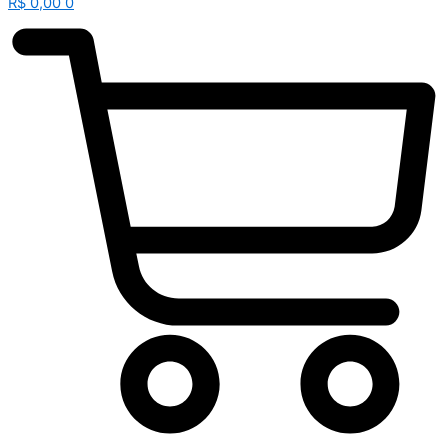
R$
0,00
0