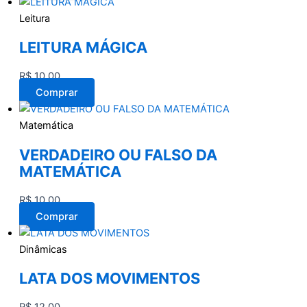
Leitura
LEITURA MÁGICA
R$
10,00
Comprar
Matemática
VERDADEIRO OU FALSO DA
MATEMÁTICA
R$
10,00
Comprar
Dinâmicas
LATA DOS MOVIMENTOS