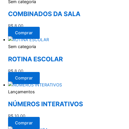
Sem categoria
COMBINADOS DA SALA
R$
8,00
Comprar
Sem categoria
ROTINA ESCOLAR
R$
8,00
Comprar
Lançamentos
NÚMEROS INTERATIVOS
R$
10,00
Comprar