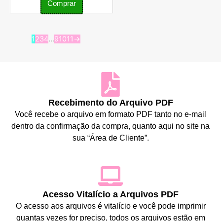
Comprar
1
2
3
4
…
9
10
11
→
Recebimento do Arquivo PDF
Você recebe o arquivo em formato PDF tanto no e-mail
dentro da confirmação da compra, quanto aqui no site na
sua “Área de Cliente”.
Acesso Vitalício a Arquivos PDF
O acesso aos arquivos é vitalício e você pode imprimir
quantas vezes for preciso, todos os arquivos estão em