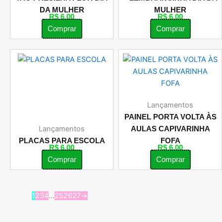
DA MULHER
MULHER
R$
6,00
R$
6,00
Comprar
Comprar
Lançamentos
PAINEL PORTA VOLTA ÀS
Lançamentos
AULAS CAPIVARINHA
PLACAS PARA ESCOLA
FOFA
R$
6,00
R$
6,00
Comprar
Comprar
1
2
3
4
…
25
26
27
→