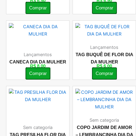
R$
6,50
R$
6,90
Comprar
Comprar
Lançamentos
Lançamentos
TAG BUQUÊ DE FLOR DIA
CANECA DIA DA MULHER
DA MULHER
R$
8,00
R$
6,00
Comprar
Comprar
Sem categoria
Sem categoria
COPO JARDIM DE AMOR
TAG PRESILHA FLOR DIA
– LEMBRANCINHA DIA DA