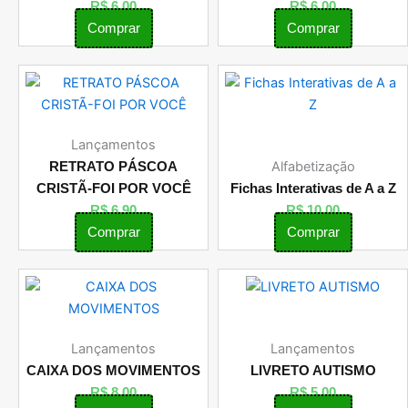
R$
6,00
R$
6,00
Comprar
Comprar
Lançamentos
Alfabetização
RETRATO PÁSCOA
CRISTÃ-FOI POR VOCÊ
Fichas Interativas de A a Z
R$
6,90
R$
10,00
Comprar
Comprar
Lançamentos
Lançamentos
CAIXA DOS MOVIMENTOS
LIVRETO AUTISMO
R$
8,00
R$
5,00