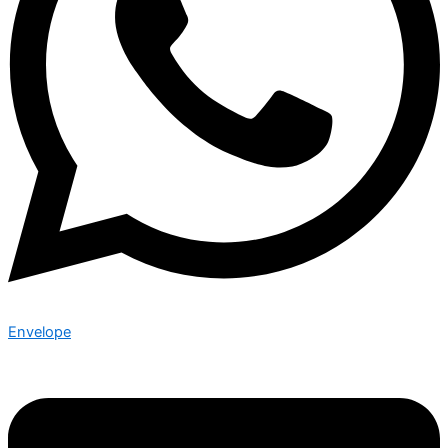
Envelope