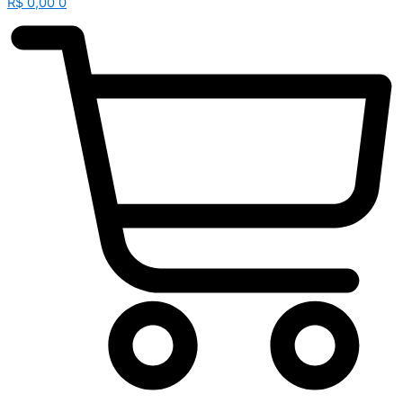
R$
0,00
0