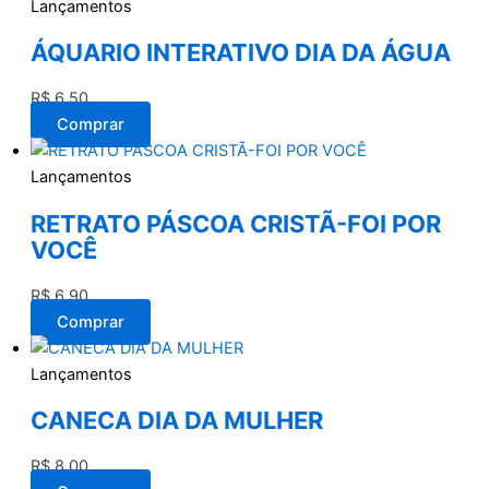
Lançamentos
ÁQUARIO INTERATIVO DIA DA ÁGUA
R$
6,50
Comprar
Lançamentos
RETRATO PÁSCOA CRISTÃ-FOI POR
VOCÊ
R$
6,90
Comprar
Lançamentos
CANECA DIA DA MULHER
R$
8,00