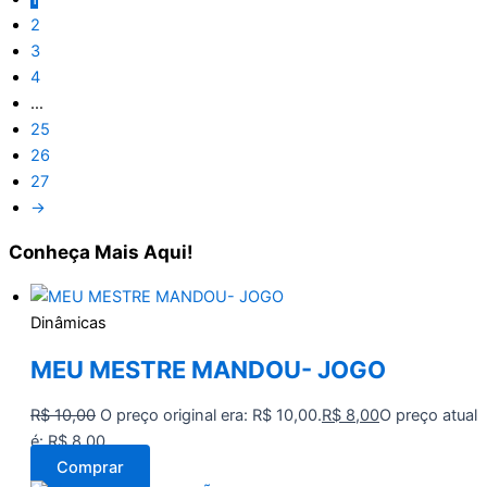
2
3
4
…
25
26
27
→
Conheça
Mais Aqui!
Dinâmicas
MEU MESTRE MANDOU- JOGO
R$
10,00
O preço original era: R$ 10,00.
R$
8,00
O preço atual
é: R$ 8,00.
Comprar