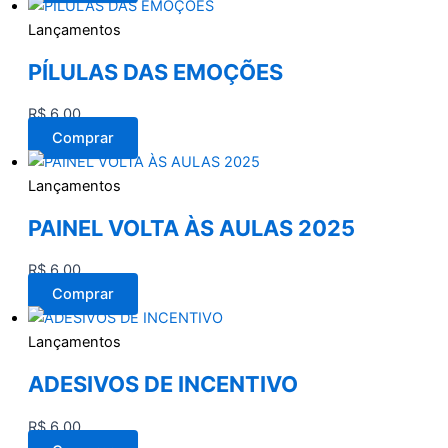
Lançamentos
PÍLULAS DAS EMOÇÕES
R$
6,00
Comprar
Lançamentos
PAINEL VOLTA ÀS AULAS 2025
R$
6,00
Comprar
Lançamentos
ADESIVOS DE INCENTIVO
R$
6,00