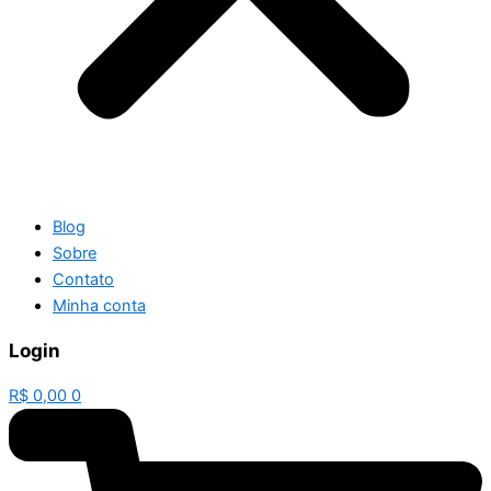
Blog
Sobre
Contato
Minha conta
Login
R$
0,00
0