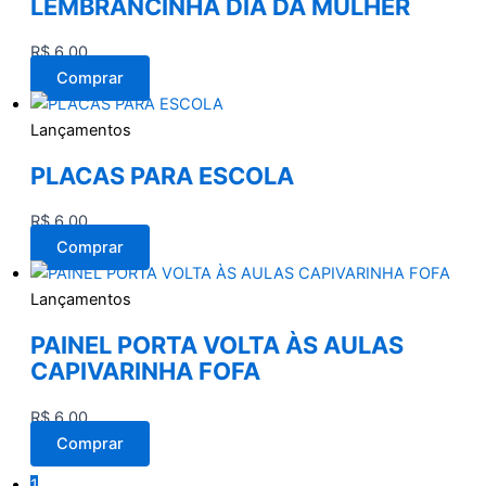
LEMBRANCINHA DIA DA MULHER
R$
6,00
Comprar
Lançamentos
PLACAS PARA ESCOLA
R$
6,00
Comprar
Lançamentos
PAINEL PORTA VOLTA ÀS AULAS
CAPIVARINHA FOFA
R$
6,00
Comprar
1