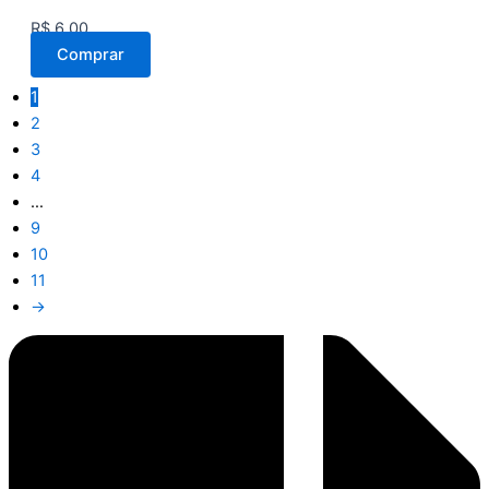
R$
6,00
Comprar
1
2
3
4
…
9
10
11
→