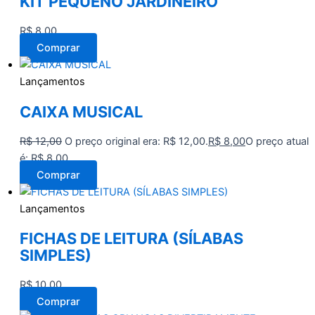
KIT PEQUENO JARDINEIRO
R$
8,00
Comprar
Lançamentos
CAIXA MUSICAL
R$
12,00
O preço original era: R$ 12,00.
R$
8,00
O preço atual
é: R$ 8,00.
Comprar
Lançamentos
FICHAS DE LEITURA (SÍLABAS
SIMPLES)
R$
10,00
Comprar