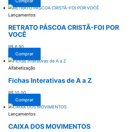
Comprar
Lançamentos
RETRATO PÁSCOA CRISTÃ-FOI POR
VOCÊ
R$
6,90
Comprar
Alfabetização
Fichas Interativas de A a Z
R$
10,00
Comprar
Lançamentos
CAIXA DOS MOVIMENTOS