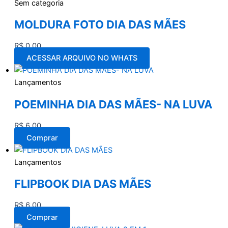
Sem categoria
MOLDURA FOTO DIA DAS MÃES
R$
0,00
ACESSAR ARQUIVO NO WHATS
Lançamentos
POEMINHA DIA DAS MÃES- NA LUVA
R$
6,00
Comprar
Lançamentos
FLIPBOOK DIA DAS MÃES
R$
6,00
Comprar