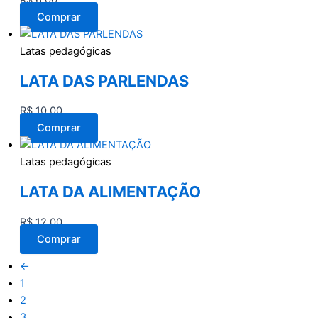
R$
6,00
Comprar
Latas pedagógicas
LATA DAS PARLENDAS
R$
10,00
Comprar
Latas pedagógicas
LATA DA ALIMENTAÇÃO
R$
12,00
Comprar
←
1
2
3