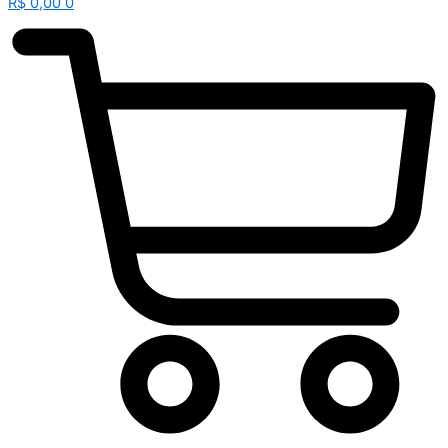
R$
0,00
0