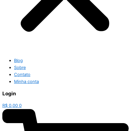
Blog
Sobre
Contato
Minha conta
Login
R$
0,00
0