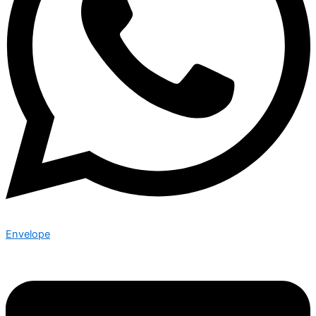
Envelope