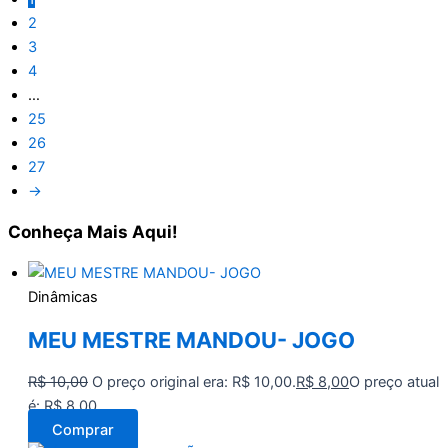
2
3
4
…
25
26
27
→
Conheça
Mais Aqui!
Dinâmicas
MEU MESTRE MANDOU- JOGO
R$
10,00
O preço original era: R$ 10,00.
R$
8,00
O preço atual
é: R$ 8,00.
Comprar