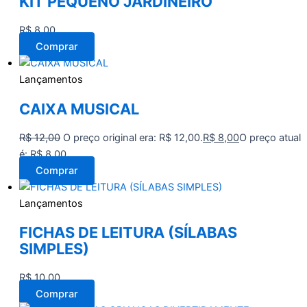
KIT PEQUENO JARDINEIRO
R$
8,00
Comprar
Lançamentos
CAIXA MUSICAL
R$
12,00
O preço original era: R$ 12,00.
R$
8,00
O preço atual
é: R$ 8,00.
Comprar
Lançamentos
FICHAS DE LEITURA (SÍLABAS
SIMPLES)
R$
10,00
Comprar