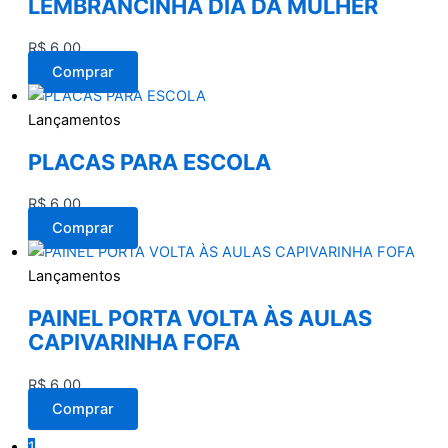
LEMBRANCINHA DIA DA MULHER
R$
6,00
Comprar
Lançamentos
PLACAS PARA ESCOLA
R$
6,00
Comprar
Lançamentos
PAINEL PORTA VOLTA ÀS AULAS
CAPIVARINHA FOFA
R$
6,00
Comprar
1