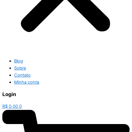
Blog
Sobre
Contato
Minha conta
Login
R$
0,00
0