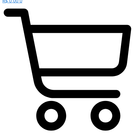
R$
0,00
0