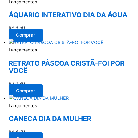
Lançamentos
ÁQUARIO INTERATIVO DIA DA ÁGUA
R$
6,50
Comprar
Lançamentos
RETRATO PÁSCOA CRISTÃ-FOI POR
VOCÊ
R$
6,90
Comprar
Lançamentos
CANECA DIA DA MULHER
R$
8,00