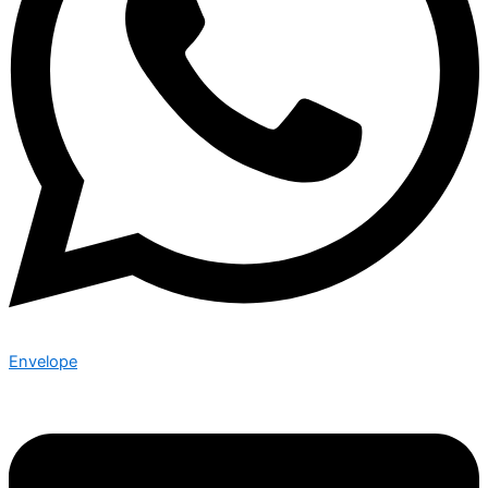
Envelope