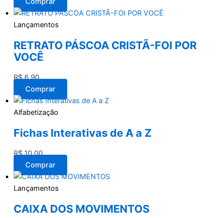
Comprar
Lançamentos
RETRATO PÁSCOA CRISTÃ-FOI POR
VOCÊ
R$
6,90
Comprar
Alfabetização
Fichas Interativas de A a Z
R$
10,00
Comprar
Lançamentos
CAIXA DOS MOVIMENTOS