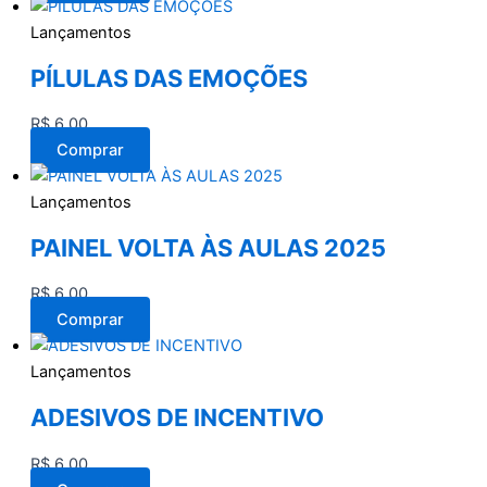
Lançamentos
PÍLULAS DAS EMOÇÕES
R$
6,00
Comprar
Lançamentos
PAINEL VOLTA ÀS AULAS 2025
R$
6,00
Comprar
Lançamentos
ADESIVOS DE INCENTIVO
R$
6,00