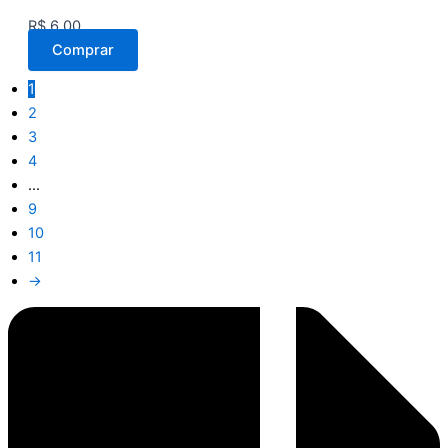
R$
6,00
Comprar
1
2
3
4
…
9
10
11
→