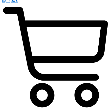
R$
0,00
0