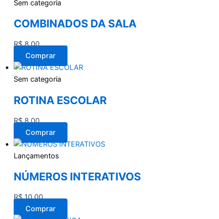
Sem categoria
COMBINADOS DA SALA
R$
8,00
Comprar
Sem categoria
ROTINA ESCOLAR
R$
8,00
Comprar
Lançamentos
NÚMEROS INTERATIVOS
R$
10,00
Comprar