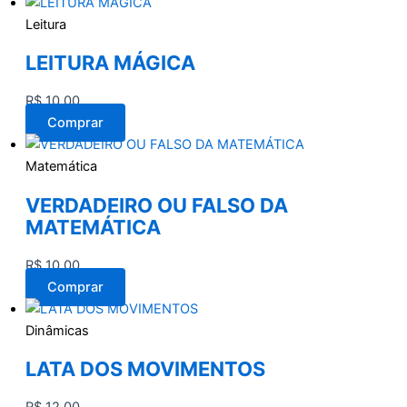
Leitura
LEITURA MÁGICA
R$
10,00
Comprar
Matemática
VERDADEIRO OU FALSO DA
MATEMÁTICA
R$
10,00
Comprar
Dinâmicas
LATA DOS MOVIMENTOS