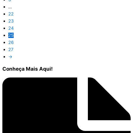
…
22
23
24
25
26
27
→
Conheça
Mais Aqui!