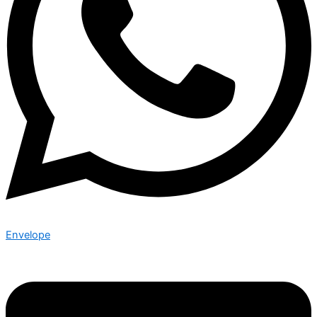
Envelope