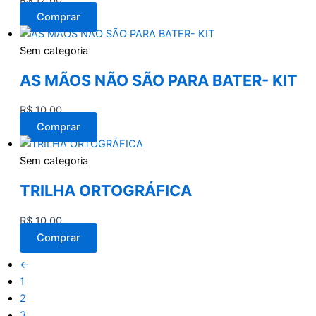
R$
12,00
Comprar
Sem categoria
AS MÃOS NÃO SÃO PARA BATER- KIT
R$
10,00
Comprar
Sem categoria
TRILHA ORTOGRÁFICA
R$
10,00
Comprar
←
1
2
3