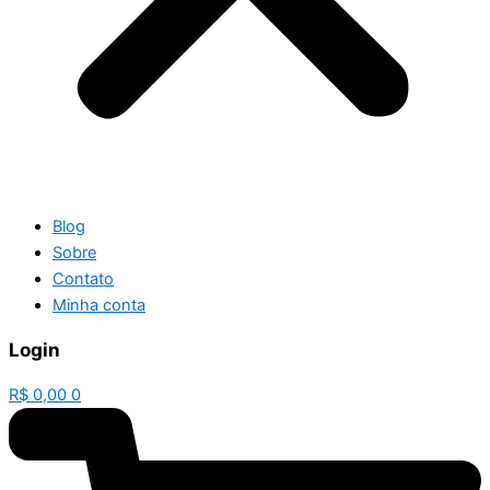
Blog
Sobre
Contato
Minha conta
Login
R$
0,00
0