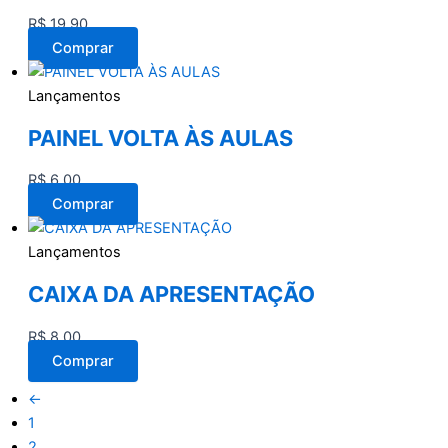
R$
19,90
Comprar
Lançamentos
PAINEL VOLTA ÀS AULAS
R$
6,00
Comprar
Lançamentos
CAIXA DA APRESENTAÇÃO
R$
8,00
Comprar
←
1
2