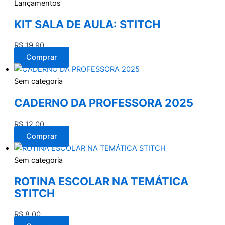
Lançamentos
KIT SALA DE AULA: STITCH
R$
19,90
Comprar
Sem categoria
CADERNO DA PROFESSORA 2025
R$
12,00
Comprar
Sem categoria
ROTINA ESCOLAR NA TEMÁTICA
STITCH
R$
8,00