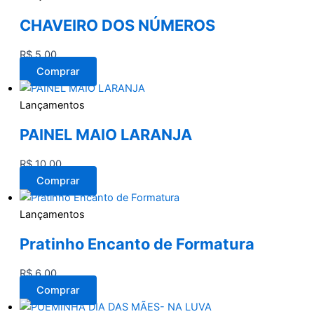
CHAVEIRO DOS NÚMEROS
R$
5,00
Comprar
Lançamentos
PAINEL MAIO LARANJA
R$
10,00
Comprar
Lançamentos
Pratinho Encanto de Formatura
R$
6,00
Comprar