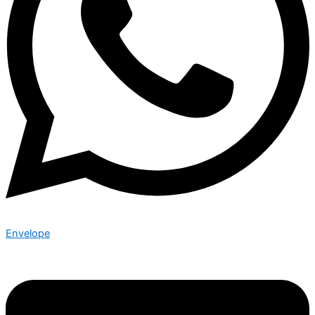
Envelope