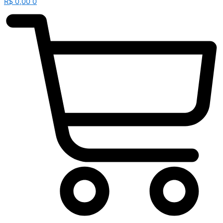
R$
0,00
0