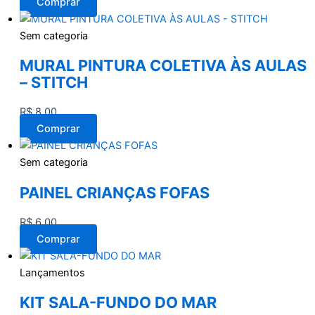
Comprar
Sem categoria
MURAL PINTURA COLETIVA ÀS AULAS
– STITCH
R$
8,00
Comprar
Sem categoria
PAINEL CRIANÇAS FOFAS
R$
6,00
Comprar
Lançamentos
KIT SALA-FUNDO DO MAR