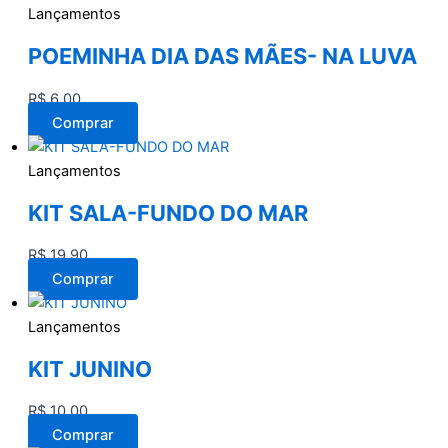
Lançamentos
POEMINHA DIA DAS MÃES- NA LUVA
R$
6,00
Comprar
Lançamentos
KIT SALA-FUNDO DO MAR
R$
19,90
Comprar
Lançamentos
KIT JUNINO
R$
10,00
Comprar