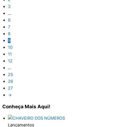
3
…
6
7
8
9
10
11
12
…
25
26
27
→
Conheça
Mais Aqui!
Lançamentos