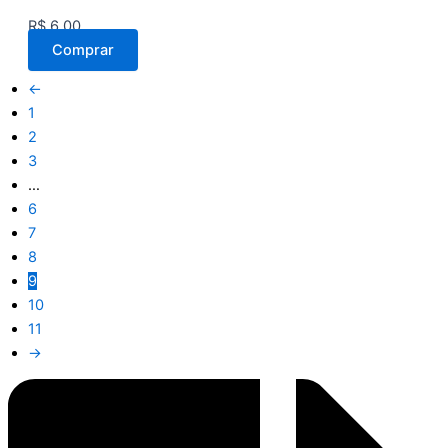
R$
6,00
Comprar
←
1
2
3
…
6
7
8
9
10
11
→