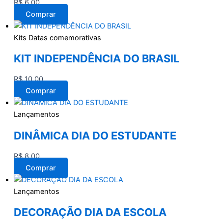
R$
6,00
Comprar
Kits Datas comemorativas
KIT INDEPENDÊNCIA DO BRASIL
R$
10,00
Comprar
Lançamentos
DINÂMICA DIA DO ESTUDANTE
R$
8,00
Comprar
Lançamentos
DECORAÇÃO DIA DA ESCOLA