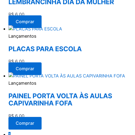
LEMBRANCINHA DIA DA MULHER
R$
6,00
Comprar
Lançamentos
PLACAS PARA ESCOLA
R$
6,00
Comprar
Lançamentos
PAINEL PORTA VOLTA ÀS AULAS
CAPIVARINHA FOFA
R$
6,00
Comprar
1