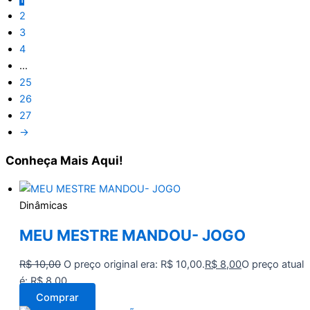
2
3
4
…
25
26
27
→
Conheça
Mais Aqui!
Dinâmicas
MEU MESTRE MANDOU- JOGO
R$
10,00
O preço original era: R$ 10,00.
R$
8,00
O preço atual
é: R$ 8,00.
Comprar