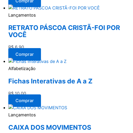
Comprar
Lançamentos
RETRATO PÁSCOA CRISTÃ-FOI POR
VOCÊ
R$
6,90
Comprar
Alfabetização
Fichas Interativas de A a Z
R$
10,00
Comprar
Lançamentos
CAIXA DOS MOVIMENTOS