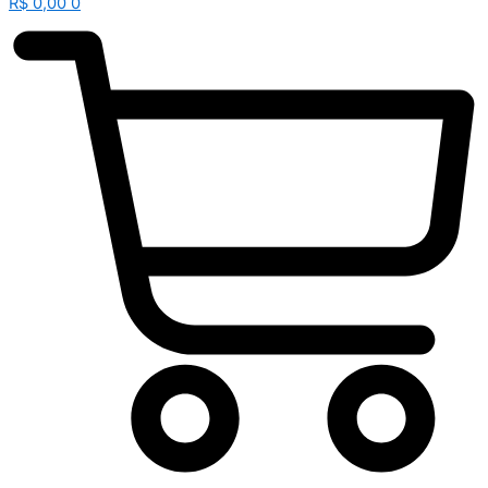
R$
0,00
0