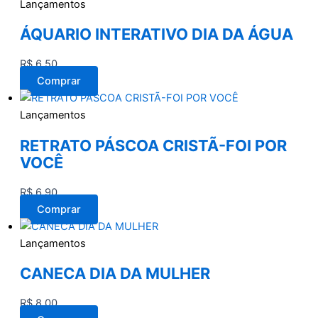
Lançamentos
ÁQUARIO INTERATIVO DIA DA ÁGUA
R$
6,50
Comprar
Lançamentos
RETRATO PÁSCOA CRISTÃ-FOI POR
VOCÊ
R$
6,90
Comprar
Lançamentos
CANECA DIA DA MULHER
R$
8,00