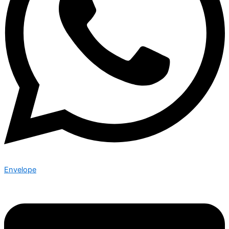
Envelope