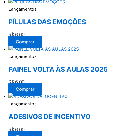
Lançamentos
PÍLULAS DAS EMOÇÕES
R$
6,00
Comprar
Lançamentos
PAINEL VOLTA ÀS AULAS 2025
R$
6,00
Comprar
Lançamentos
ADESIVOS DE INCENTIVO
R$
6,00