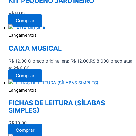
KIT PEQUENO JARDINEIRO
R$
8,00
Comprar
Lançamentos
CAIXA MUSICAL
R$
12,00
O preço original era: R$ 12,00.
R$
8,00
O preço atual
é: R$ 8,00.
Comprar
Lançamentos
FICHAS DE LEITURA (SÍLABAS
SIMPLES)
R$
10,00
Comprar