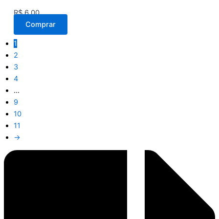
R$
6,00
Comprar
1
2
3
4
…
9
10
11
→