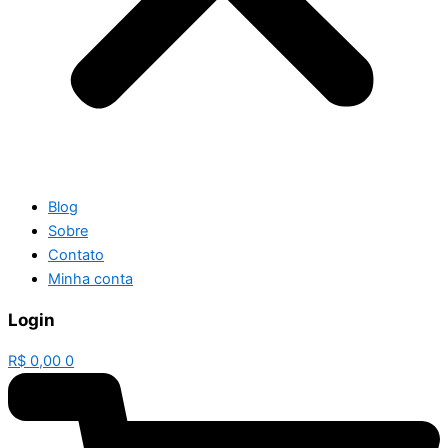
Blog
Sobre
Contato
Minha conta
Login
R$
0,00
0