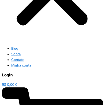
Blog
Sobre
Contato
Minha conta
Login
R$
0,00
0