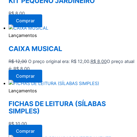
KIT PEQUENO JARDINEIRO
R$
8,00
Comprar
Lançamentos
CAIXA MUSICAL
R$
12,00
O preço original era: R$ 12,00.
R$
8,00
O preço atual
é: R$ 8,00.
Comprar
Lançamentos
FICHAS DE LEITURA (SÍLABAS
SIMPLES)
R$
10,00
Comprar