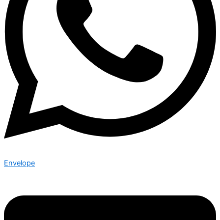
Envelope