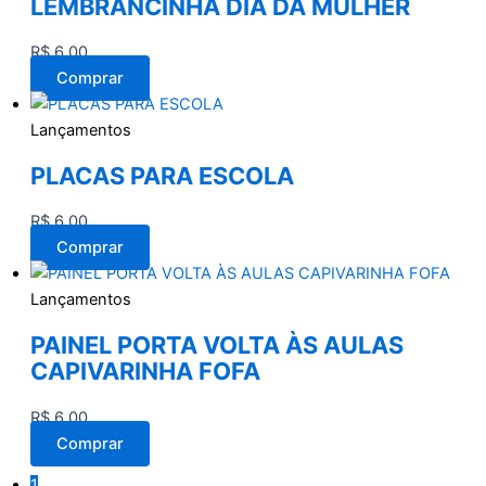
LEMBRANCINHA DIA DA MULHER
R$
6,00
Comprar
Lançamentos
PLACAS PARA ESCOLA
R$
6,00
Comprar
Lançamentos
PAINEL PORTA VOLTA ÀS AULAS
CAPIVARINHA FOFA
R$
6,00
Comprar
1