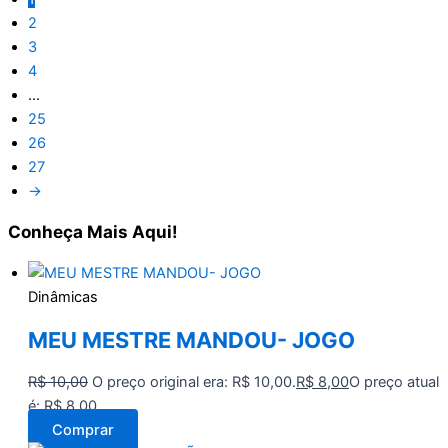
2
3
4
…
25
26
27
→
Conheça
Mais Aqui!
Dinâmicas
MEU MESTRE MANDOU- JOGO
R$
10,00
O preço original era: R$ 10,00.
R$
8,00
O preço atual
é: R$ 8,00.
Comprar