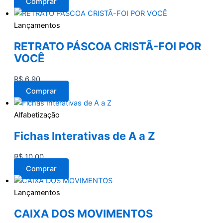
Comprar
Lançamentos
RETRATO PÁSCOA CRISTÃ-FOI POR
VOCÊ
R$
6,90
Comprar
Alfabetização
Fichas Interativas de A a Z
R$
10,00
Comprar
Lançamentos
CAIXA DOS MOVIMENTOS