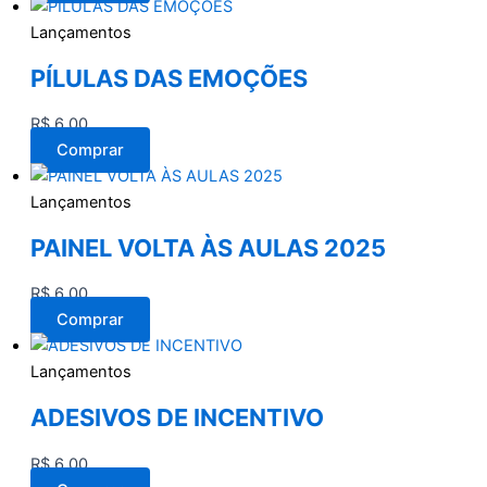
Lançamentos
PÍLULAS DAS EMOÇÕES
R$
6,00
Comprar
Lançamentos
PAINEL VOLTA ÀS AULAS 2025
R$
6,00
Comprar
Lançamentos
ADESIVOS DE INCENTIVO
R$
6,00