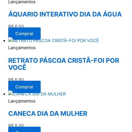
Lançamentos
ÁQUARIO INTERATIVO DIA DA ÁGUA
R$
6,50
Comprar
Lançamentos
RETRATO PÁSCOA CRISTÃ-FOI POR
VOCÊ
R$
6,90
Comprar
Lançamentos
CANECA DIA DA MULHER
R$
8,00