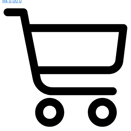
R$
0,00
0