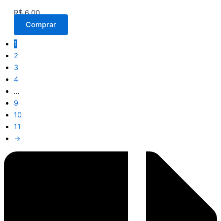
R$
6,00
Comprar
1
2
3
4
…
9
10
11
→